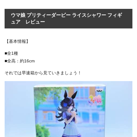
ウマ娘 プリティーダービー ライスシャワー フィギ
ュア レビュー
【基本情報】
■全1種
■全高：約16cm
それでは早速箱から見ていきましょう！