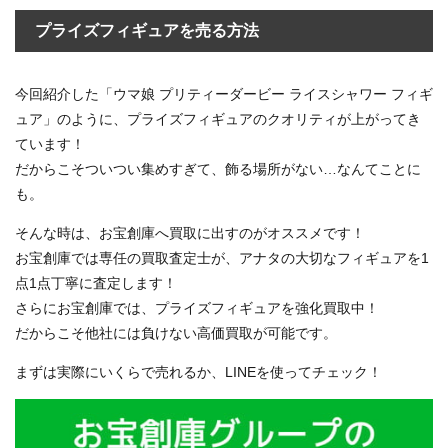
プライズフィギュアを売る方法
今回紹介した「ウマ娘 プリティーダービー ライスシャワー フィギ
ュア」のように、プライズフィギュアのクオリティが上がってき
ています！
だからこそついつい集めすぎて、飾る場所がない…なんてことに
も。
そんな時は、お宝創庫へ買取に出すのがオススメです！
お宝創庫では専任の買取査定士が、アナタの大切なフィギュアを1
点1点丁寧に査定します！
さらにお宝創庫では、プライズフィギュアを強化買取中！
だからこそ他社には負けない高価買取が可能です。
まずは実際にいくらで売れるか、LINEを使ってチェック！