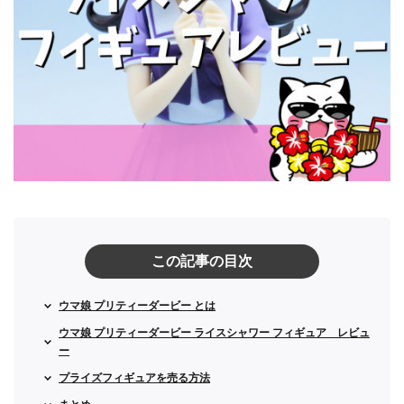
この記事の目次
ウマ娘 プリティーダービー とは
ウマ娘 プリティーダービー ライスシャワー フィギュア レビュ
ー
プライズフィギュアを売る方法