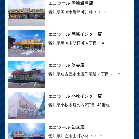
エコツール 岡崎岩津店
愛知県岡崎市岩津町川畔３０−１
エコツール 岡崎インター店
愛知県岡崎市朝日町４丁目１４
エコツール 笠寺店
愛知県名古屋市南区千竈通７丁目５－２
エコツール 小牧インター店
愛知県小牧市堀の内2丁目146番地
エコツール 知立店
愛知県知立市山町小林２７−１