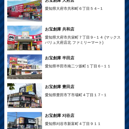
お宝創庫 大府店
愛知県大府市共和町６丁目５４−１
お宝創庫 共和店
愛知県大府市共栄町７丁目９−１４ (マックス
バリュ大府店北 ファミリーマート)
お宝創庫 半田店
愛知県半田市南二ツ坂町１丁目６−１１
お宝創庫 豊田店
愛知県豊田市下市場町４丁目１７−１
お宝創庫 刈谷店
愛知県刈谷市新富町４丁目９１１