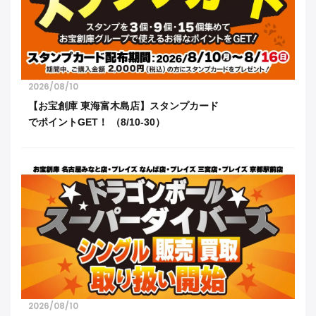
2026/08/10
【お宝創庫 東海富木島店】スタンプカード
でポイントGET！ （8/10-30）
2026/08/10