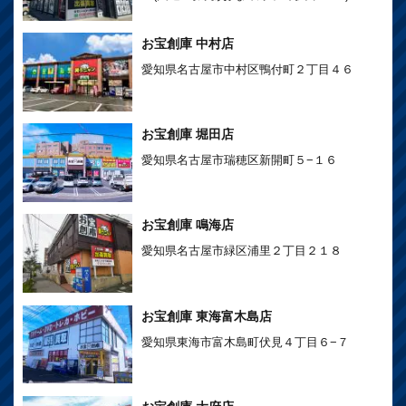
お宝創庫 中村店
愛知県名古屋市中村区鴨付町２丁目４６
お宝創庫 堀田店
愛知県名古屋市瑞穂区新開町５−１６
お宝創庫 鳴海店
愛知県名古屋市緑区浦里２丁目２１８
お宝創庫 東海富木島店
愛知県東海市富木島町伏見４丁目６−７