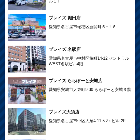
ル１Ｆ
プレイズ 堀田店
愛知県名古屋市瑞穂区新開町５−１６
プレイズ 名駅店
愛知県名古屋市中村区椿町14-12 セントラル
WEST名駅ビル4階
プレイズ ららぽーと安城店
愛知県安城市大東町9-30 ららぽーと安城３階
プレイズ大須店
愛知県名古屋市中区大須4-11-5 Z’sビル 2F