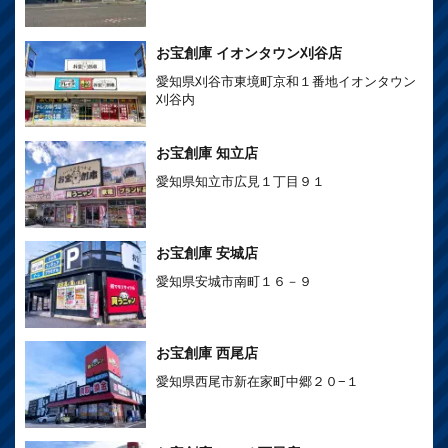
お宝創庫 イオンタウン刈谷店
愛知県刈谷市東境町京和１番地イオンタウン
刈谷内
お宝創庫 知立店
愛知県知立市広見１丁目９１
お宝創庫 安城店
愛知県安城市南町１６－９
お宝創庫 西尾店
愛知県西尾市新在家町中郷２０−１