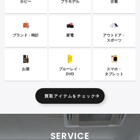
ホビー
プラモデル
古着
ブランド・時計
家電
アウトドア・
スポーツ
お酒
ブルーレイ・
スマホ・
DVD
タブレット
買取アイテムをチェック
SERVICE