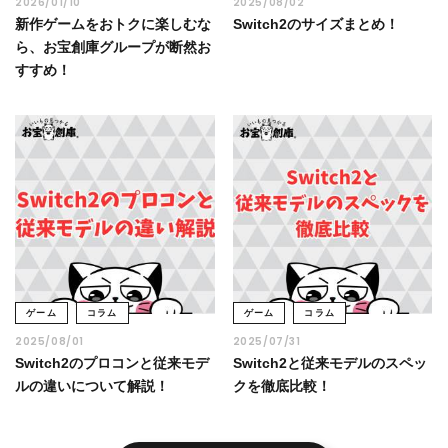
2026/01/10
2025/08/02
新作ゲームをおトクに楽しむな
Switch2のサイズまとめ！
ら、お宝創庫グループが断然お
すすめ！
ゲーム
コラム
ゲーム
コラム
2025/08/01
2025/07/31
Switch2のプロコンと従来モデ
Switch2と従来モデルのスペッ
ルの違いについて解説！
クを徹底比較！