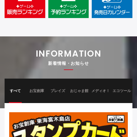
INFORMATION
新着情報・お知らせ
すべて
お宝創庫
プレイズ
おじゃま館
メディオ！
エコツール