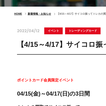
HOME
新着情報・お知らせ
【4/15～4/17】サイコロ振ってトレカの
2022/04/12
イベント
トレーディングカード
【4/15～4/17】サイコ
ポイントカード会員限定イベント
04/15(金)～04/17(日)の3日間