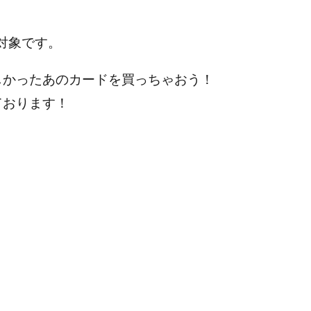
対象です。
しかったあのカードを買っちゃおう！
ております！