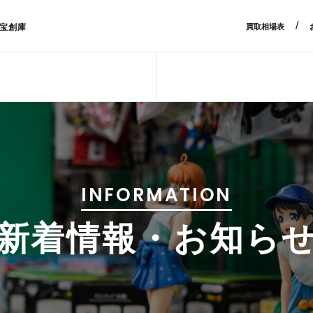
/
宝創庫
買取相場表
INFORMATION
新着情報・お知ら