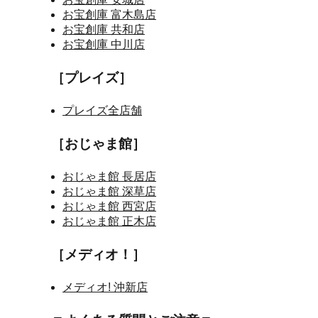
お宝創庫 富木島店
お宝創庫 共和店
お宝創庫 中川店
［プレイズ］
プレイズ全店舗
［おじゃま館］
おじゃま館 長居店
おじゃま館 深草店
おじゃま館 西宮店
おじゃま館 正木店
［メディオ！］
メディオ! 沖新店