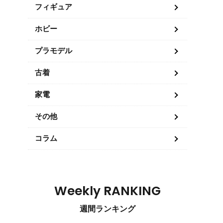
フィギュア
ホビー
プラモデル
古着
家電
その他
コラム
Weekly RANKING
週間ランキング