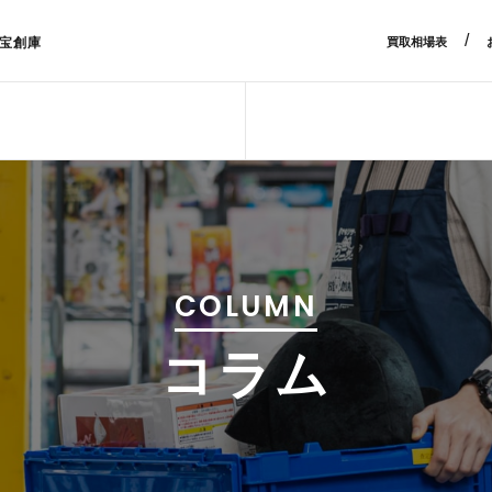
/
宝創庫
買取相場表
COLUMN
コラム