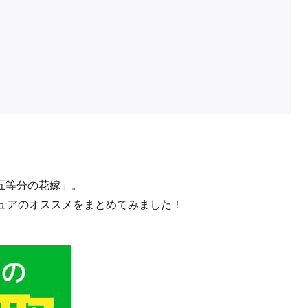
五等分の花嫁」。
ュアのオススメをまとめてみました！