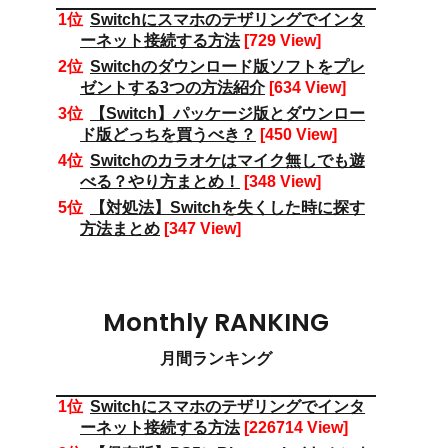
Switchにスマホのテザリングでインタ
ーネット接続する方法
[729 View]
Switchのダウンロード版ソフトをプレ
ゼントする3つの方法紹介
[634 View]
【Switch】パッケージ版とダウンロー
ド版どっちを買うべき？
[450 View]
Switchのカラオケはマイク無しでも遊
べる？やり方まとめ！
[348 View]
【対処法】Switchを失くした時に探す
方法まとめ
[347 View]
Monthly RANKING
月間ランキング
Switchにスマホのテザリングでインタ
ーネット接続する方法
[226714 View]