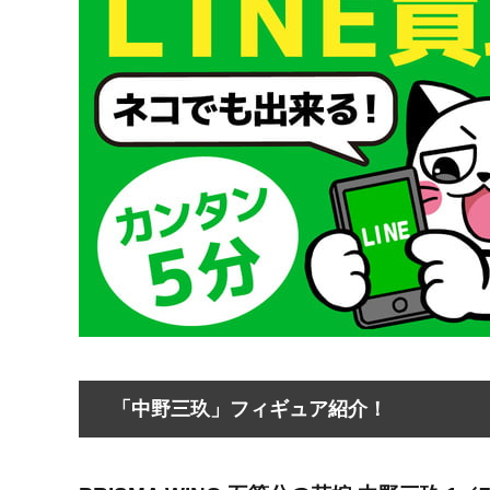
「中野三玖」フィギュア紹介！