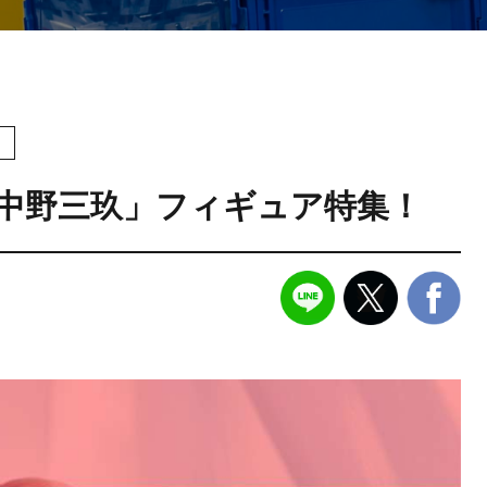
！
「中野三玖」フィギュア特集！