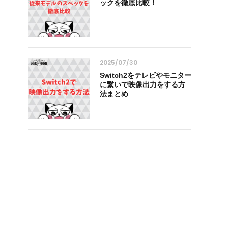
ックを徹底比較！
2025/07/30
Switch2をテレビやモニター
に繋いで映像出力をする方
法まとめ