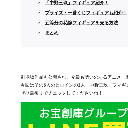
「中野三玖」フィギュア紹介！
プライズ・一番くじフィギュアも紹介！
五等分の花嫁フィギュアを売る方法
まとめ
劇場版作品も公開され、今最も勢いのあるアニメ「
今回はその5人のヒロインの1人「中野三玖」フィギ
ぜひ最後までチェックしてくださいね！