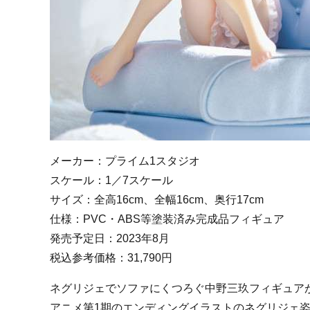
メーカー：プライム1スタジオ
スケール：1／7スケール
サイズ：全高16cm、全幅16cm、奥行17cm
仕様：
PVC・ABS等塗装済み
完成品フィギュア
発売予定日：2023年8月
税込参考価格：31,790円
ネグリジェでソファにくつろぐ中野三玖フィギュア
アニメ第1期のエンディングイラストのネグリジェ