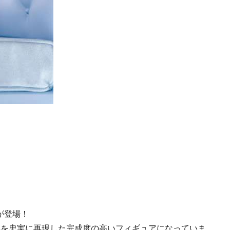
が登場！
姿を忠実に再現した完成度の高いフィギュアになっていま