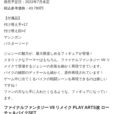
発売予定日：2022年7月未定
税込参考価格：43,780円
【付属品】
付け替え手×17
付け替え顔×2
マシンガン
バスターソード
ジェシーの魅力が、最大限楽しめるフィギュアが登場！
メタリックなアーマーはもちろん、ファイナルファンタジー VII リ
メイクで登場するジェシーの衣装を細かく再現できています。
バイクの細部のディテールも細かく、原作再現されています！
ゲーム中に出てくるバイクの戦闘シーンを再現できるのは嬉しい
ですね！
ファンの方なら手に入れたくなるような、フィギュアになってい
ます。
ファイナルファンタジー VII リメイク PLAY ARTS改 ロー
チェ＆バイクSET