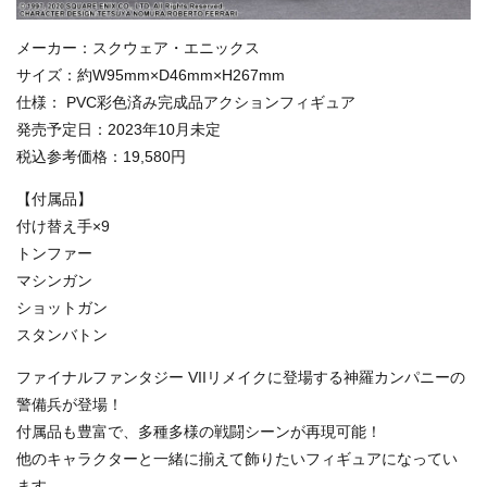
メーカー：スクウェア・エニックス
サイズ：約W95mm×D46mm×H267mm
仕様： PVC彩色済み完成品アクションフィギュア
発売予定日：2023年10月未定
税込参考価格：19,580円
【付属品】
付け替え手×9
トンファー
マシンガン
ショットガン
スタンバトン
ファイナルファンタジー VIIリメイクに登場する神羅カンパニーの
警備兵が登場！
付属品も豊富で、多種多様の戦闘シーンが再現可能！
他のキャラクターと一緒に揃えて飾りたいフィギュアになってい
ます。