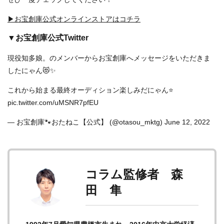
▶お宝創庫公式オンラインストアはコチラ
▼お宝創庫公式Twitter
現役知多娘。のメンバーからお宝創庫へメッセージをいただきま
したにゃん😻✨
これから始まる最終オーディション楽しみだにゃん⭐️
pic.twitter.com/uMSNR7pfEU
— お宝創庫🐾おたねこ【公式】 (@otasou_mktg)
June 12, 2022
コラム監修者 森
田 隼