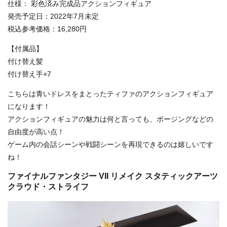
仕様： 彩色済み完成品アクションフィギュア
発売予定日：2022年7月未定
税込参考価格：16,280円
【付属品】
付け替え髪
付け替え手×7
こちらは青いドレスをまとったティファのアクションフィギュア
になります！
アクションフィギュアの魅力は何と言っても、ポージングなどの
自由度が高い点！
ゲーム内の会話シーンや戦闘シーンを再現できるのは嬉しいです
ね！
ファイナルファンタジー VII リメイク スタティックアーツ
クラウド・ストライフ