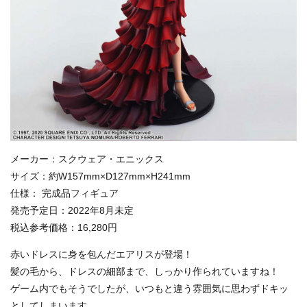
メーカー：スクウェア・エニックス
サイズ：約W157mm×D127mm×H241mm
仕様： 完成品フィギュア
発売予定日：2022年8月未定
税込参考価格：16,280円
赤いドレスに身を包んだエアリスが登場！
髪の毛から、ドレスの細部まで、しっかり作られていますね！
ゲーム内でもそうでしたが、いつもと違う雰囲気に思わずドキッ
としてしまいます。