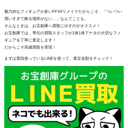
魅力的なフィギュアが多いFFVIIリメイクだからこそ、「ついつい
買いすぎて飾る場所がない…」なんてことも。
そんなときは、お宝創庫へ買取に出すのがオススメ！
お宝創庫では、専任の買取スタッフが1体1体アナタの大切なフィ
ギュアを丁寧に査定します！
だからこそ高価買取を実現！
まずは普段使っているLINEを使って、査定金額をチェック！