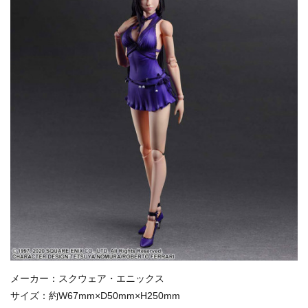
メーカー：スクウェア・エニックス
サイズ：約W67mm×D50mm×H250mm