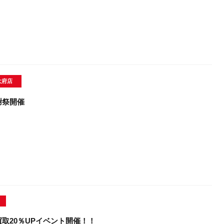
大府店
謝祭開催
取20％UPイベント開催！！