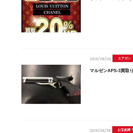
2019/08/09
エアガン
マルゼンAPS-3買
2019/06/28
お宝創庫 