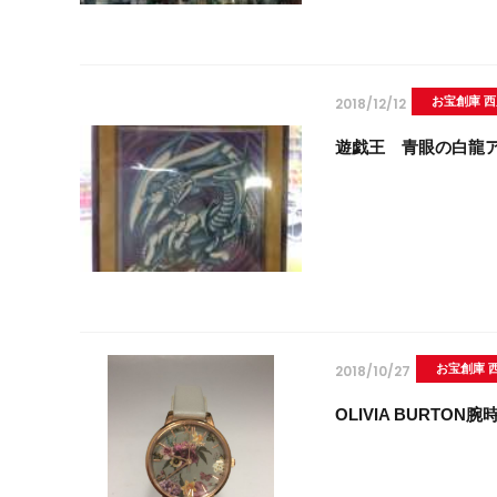
2018/12/12
お宝創庫 
遊戯王 青眼の白龍
2018/10/27
お宝創庫 
OLIVIA BURTO