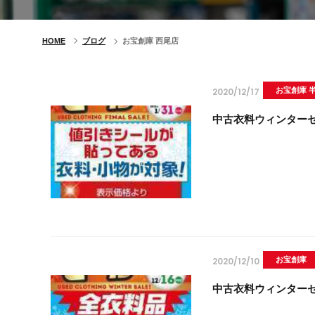
HOME
ブログ
お宝創庫 西尾店
2020/12/17
お宝創庫 
中古衣料ウィンターセー
2020/12/10
お宝創庫
中古衣料ウィンターセ