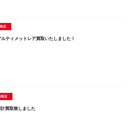
西尾店
アルティメットレア買取いたしました！
西尾店
N腕時計買取致しました