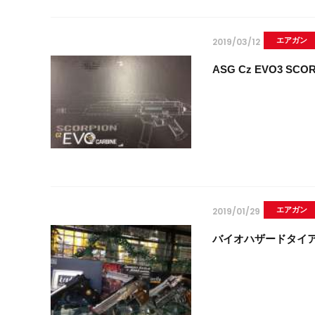
2019/03/12
エアガン
ASG Cz EVO3 S
2019/01/29
エアガン
バイオハザードタイ