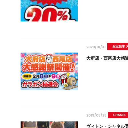
2020/01/31
お宝創庫 
大府店・西尾店大感
2019/08/28
CHANEL
ヴィトン・シャネル買