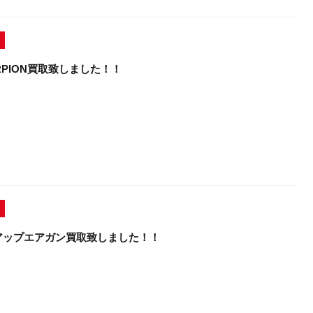
CORPION買取致しました！！
アップエアガン買取致しました！！