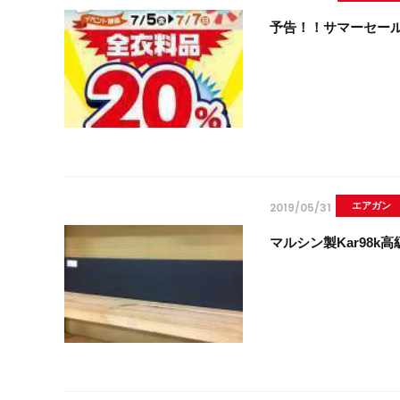
予告！！サマーセール
2019/05/31
エアガン
マルシン製Kar98