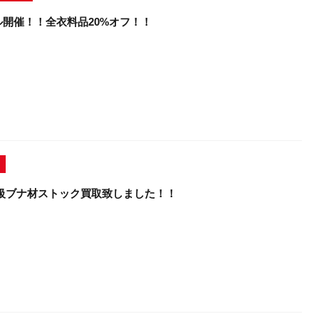
開催！！全衣料品20%オフ！！
k高級ブナ材ストック買取致しました！！