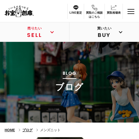
LINE査定
買取のご相談
買取相場表
はこちら
売りたい
買いたい
SELL
BUY
BLOG
ブログ
HOME
ブログ
メンズニット