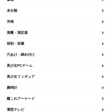
未分類
洋画
測量・測定器
研削・研磨
穴あけ・締め付け
美少女PCゲーム
美少女フィギュア
腕時計
艦これアーケード
薄型テレビ