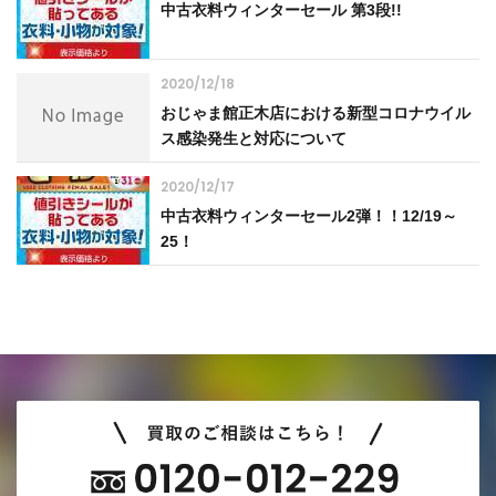
中古衣料ウィンターセール 第3段!!
2020/12/18
おじゃま館正木店における新型コロナウイル
ス感染発生と対応について
2020/12/17
中古衣料ウィンターセール2弾！！12/19～
25！