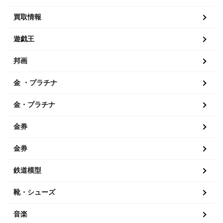
買取情報
遊戯王
邦画
金 ・プラチナ
金・プラチナ
金券
金券
鉄道模型
靴・シューズ
音楽