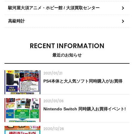
駿河屋大須アニメ・ホビー館 / 大須買取センター
高級時計
RECENT INFORMATION
最近のお知らせ
2021/01/21
PS4本体と大人気ソフト同時購入がお買得
2021/01/06
Nintendo Switch 同時購入お買得イベント!
2020/12/26