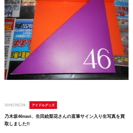
2016/05/29
アイドルグッズ
乃木坂46navi、生田絵梨花さんの直筆サイン入り生写真を買
取しました!!