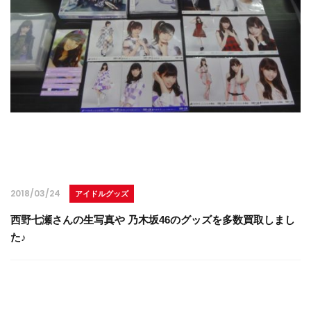
2018/03/24
アイドルグッズ
西野七瀬さんの生写真や 乃木坂46のグッズを多数買取しまし
た♪