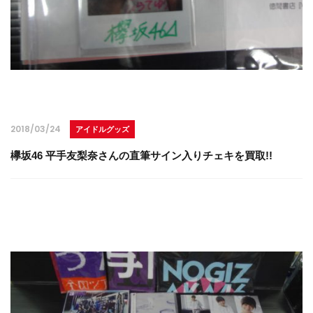
2018/03/24
アイドルグッズ
欅坂46 平手友梨奈さんの直筆サイン入りチェキを買取!!