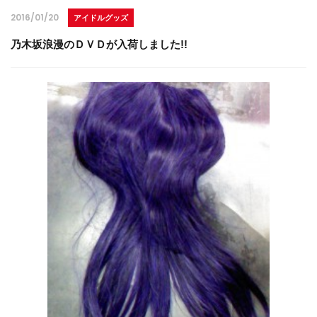
2016/01/20
アイドルグッズ
乃木坂浪漫のＤＶＤが入荷しました!!