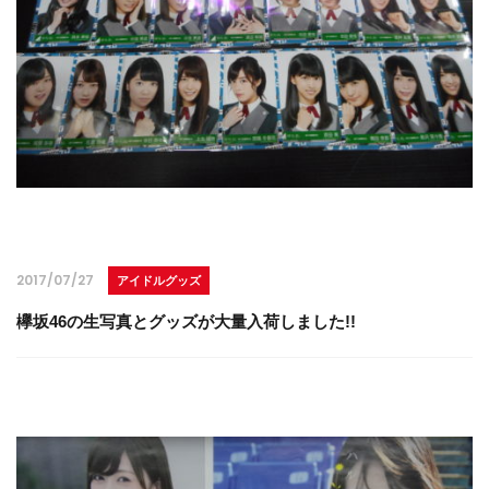
2017/07/27
アイドルグッズ
欅坂46の生写真とグッズが大量入荷しました!!