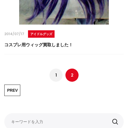
2014/07/17
アイドルグッズ
コスプレ用ウィッグ買取しました！
1
2
PREV