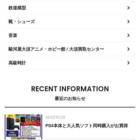
鉄道模型
靴・シューズ
音楽
駿河屋大須アニメ・ホビー館 / 大須買取センター
高級時計
RECENT INFORMATION
最近のお知らせ
2021/01/21
PS4本体と大人気ソフト同時購入がお買得