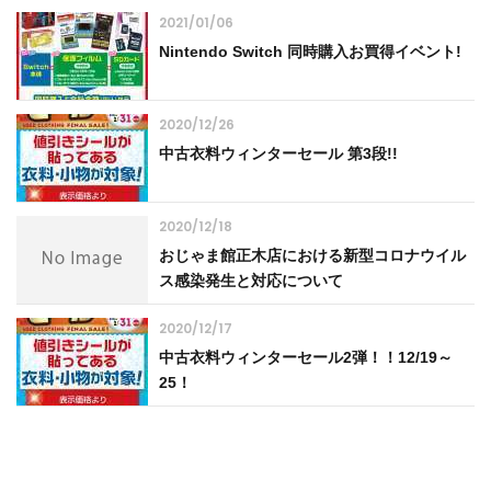
2021/01/06
Nintendo Switch 同時購入お買得イベント!
2020/12/26
中古衣料ウィンターセール 第3段!!
2020/12/18
おじゃま館正木店における新型コロナウイル
ス感染発生と対応について
2020/12/17
中古衣料ウィンターセール2弾！！12/19～
25！