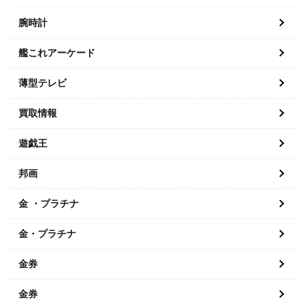
腕時計
艦これアーケード
薄型テレビ
買取情報
遊戯王
邦画
金 ・プラチナ
金・プラチナ
金券
金券