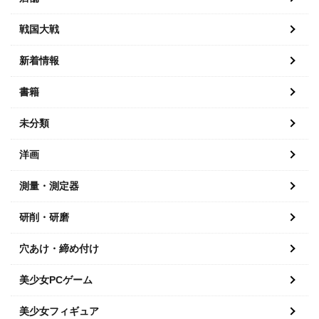
戦国大戦
新着情報
書籍
未分類
洋画
測量・測定器
研削・研磨
穴あけ・締め付け
美少女PCゲーム
美少女フィギュア