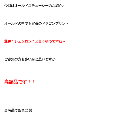
今回はオールドステューシーのご紹介♪
オールドの中
でも定番のドラゴンプリント
通称 ” シェンロン ” と言うやつですね～
ご存知の方も多いかと思いますが…
高額品です！！
当時品であれば 笑