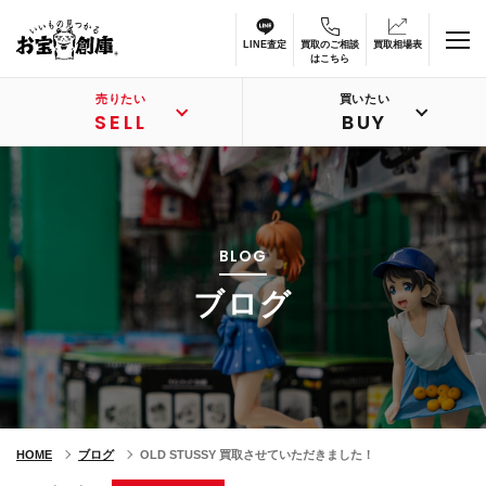
LINE査定
買取のご相談
買取相場表
はこちら
売りたい
買いたい
SELL
BUY
BLOG
ブログ
HOME
ブログ
OLD STUSSY 買取させていただきました！