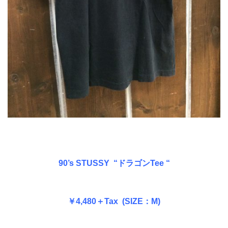
90’s STUSSY “ドラゴンTee “
￥4,480＋Tax (SIZE：M)