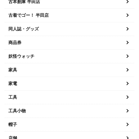
古本創庫 半田店
古着でゴー！ 半田店
同人誌・グッズ
商品券
妖怪ウォッチ
家具
家電
工具
工具小物
帽子
店舗