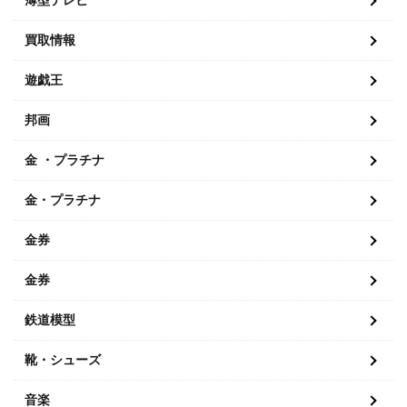
薄型テレビ
買取情報
遊戯王
邦画
金 ・プラチナ
金・プラチナ
金券
金券
鉄道模型
靴・シューズ
音楽