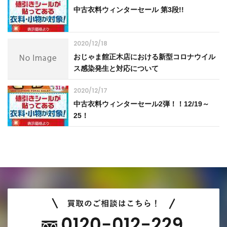
中古衣料ウィンターセール 第3段!!
2020/12/18
おじゃま館正木店における新型コロナウイル
ス感染発生と対応について
2020/12/17
中古衣料ウィンターセール2弾！！12/19～
25！