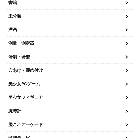
書籍
未分類
洋画
測量・測定器
研削・研磨
穴あけ・締め付け
美少女PCゲーム
美少女フィギュア
腕時計
艦これアーケード