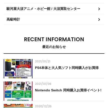
駿河屋大須アニメ・ホビー館 / 大須買取センター
高級時計
RECENT INFORMATION
最近のお知らせ
2021/01/21
PS4本体と大人気ソフト同時購入がお買得
2021/01/06
Nintendo Switch 同時購入お買得イベント!
2020/12/26