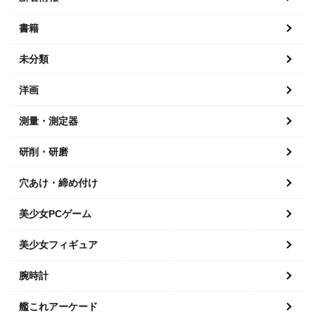
書籍
未分類
洋画
測量・測定器
研削・研磨
穴あけ・締め付け
美少女PCゲーム
美少女フィギュア
腕時計
艦これアーケード