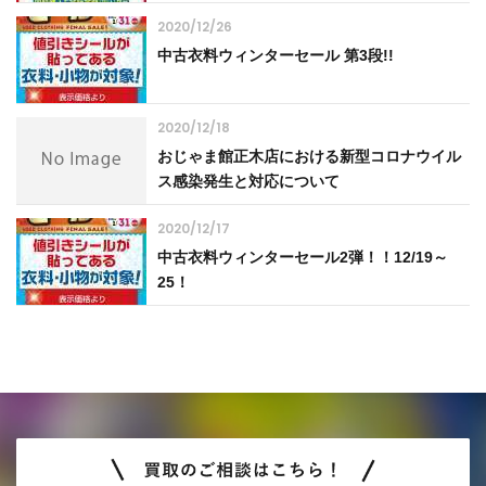
2020/12/26
中古衣料ウィンターセール 第3段!!
2020/12/18
おじゃま館正木店における新型コロナウイル
ス感染発生と対応について
2020/12/17
中古衣料ウィンターセール2弾！！12/19～
25！