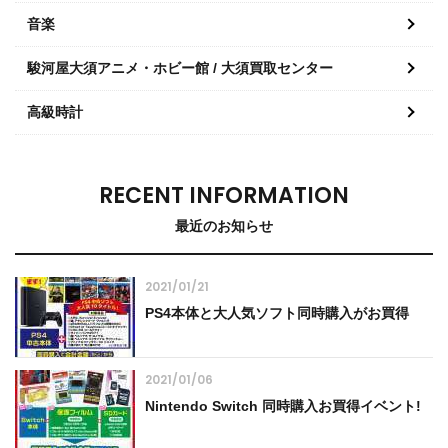
音楽
駿河屋大須アニメ・ホビー館 / 大須買取センター
高級時計
RECENT INFORMATION
最近のお知らせ
2021/01/21
PS4本体と大人気ソフト同時購入がお買得
2021/01/06
Nintendo Switch 同時購入お買得イベント!