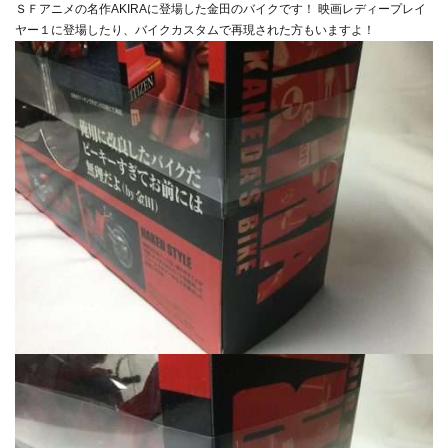
ＳＦアニメの名作AKIRAに登場した金田のバイクです！ 映画レディープレイ
ヤー１に登場したり、バイクカスタムで再現された方もいますよ！