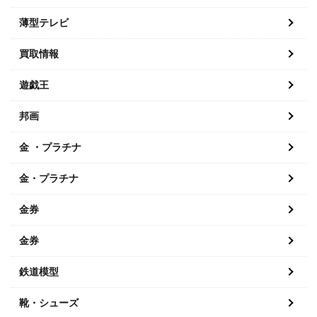
薄型テレビ
買取情報
遊戯王
邦画
金 ・プラチナ
金・プラチナ
金券
金券
鉄道模型
靴・シューズ