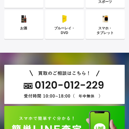
スポーツ
お酒
ブルーレイ・
スマホ・
DVD
タブレット