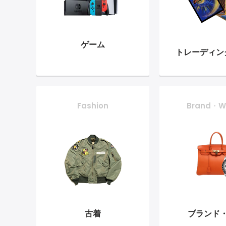
ゲーム
トレーディン
Fashion
Brand・W
古着
ブランド