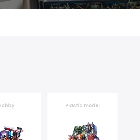
Hobby
Plastic model