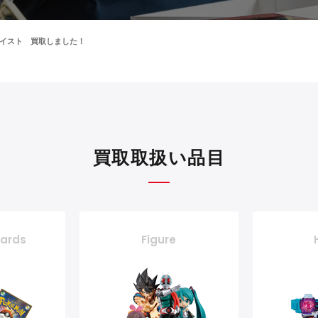
のガイスト 買取しました！
買取取扱い品目
cards
Figure