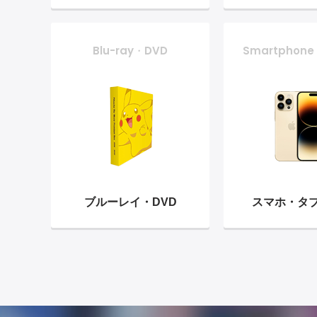
Blu-ray・DVD
Smartphone
ブルーレイ・
DVD
スマホ・
タ