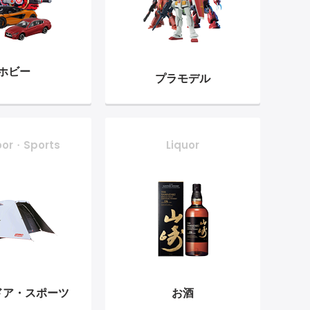
ホビー
プラモデル
oor・Sports
Liquor
ドア・
スポーツ
お酒