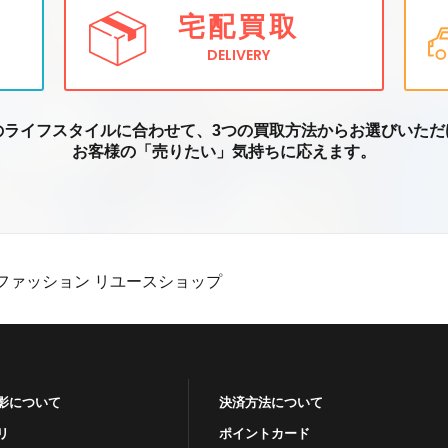
宅配買取
DELIVERY
のライフスタイルに合わせて、3つの買取方
法からお選びいただ
お客様の「売りたい」気持ちに応えます。
ファッション リユースショップ
影について
決済方法について
リ
ポイントカード