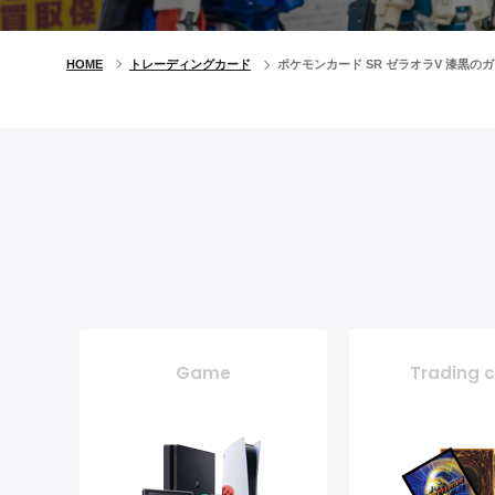
HOME
トレーディングカード
ポケモンカード SR ゼラオラV 漆黒
Game
Trading 