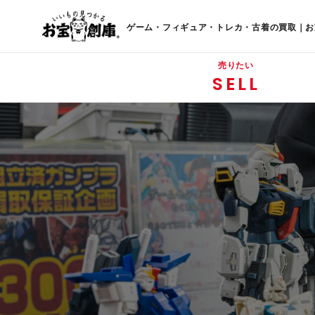
ゲーム・フィギュア・トレカ・古着の買取｜お
売りたい
SELL