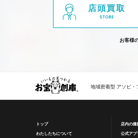
店頭買取
STORE
お客様
地域密着型 アソビ・
トップ
店内の撮
わたしたちについて
公式アプ