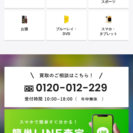
スポーツ
お酒
ブルーレイ・
スマホ・
DVD
タブレット