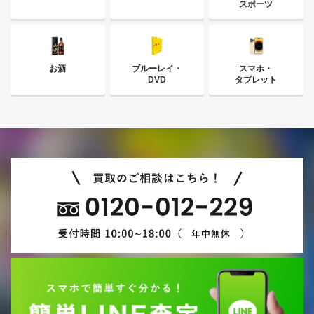
スポーツ
お酒
ブルーレイ・
スマホ・
DVD
タブレット