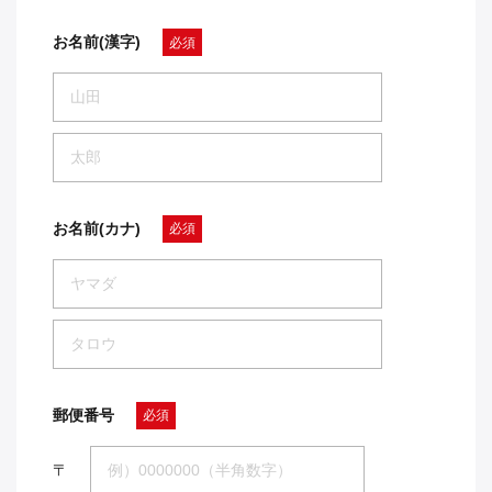
お名前(漢字)
必須
お名前(カナ)
必須
郵便番号
必須
〒