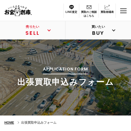
LINE査定
買取のご相談
買取相場表
はこちら
売りたい
買いたい
SELL
BUY
APPLICATION FORM
出張買取申込みフォーム
HOME
出張買取申込みフォーム