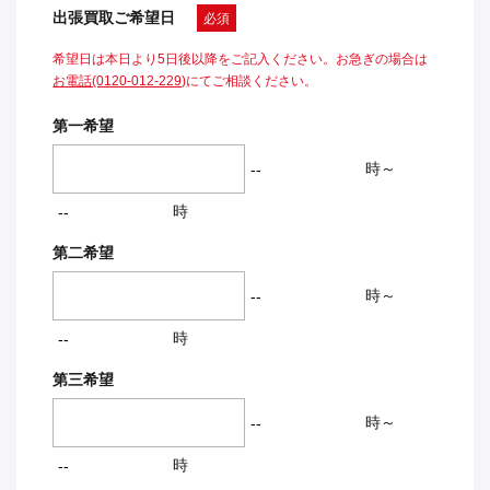
出張買取ご希望日
必須
希望日は本日より5日後以降をご記入ください。お急ぎの場合は
お電話(0120-012-229)
にてご相談ください。
第一希望
時～
時
第二希望
時～
時
第三希望
時～
時