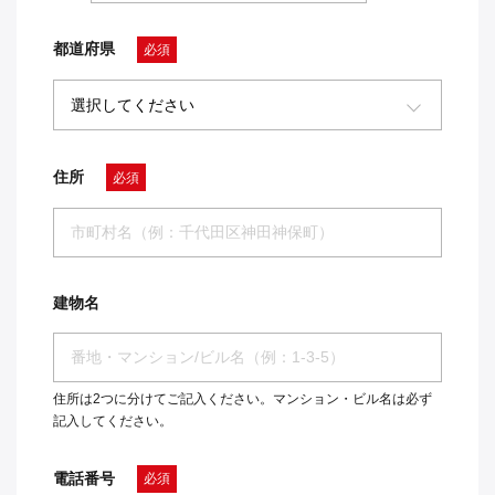
都道府県
必須
住所
必須
建物名
住所は2つに分けてご記入ください。マンション・ビル名は必ず
記入してください。
電話番号
必須