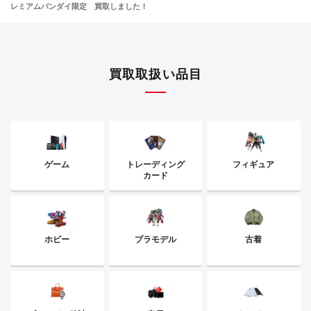
レミアムバンダイ限定 買取しました！
買取取扱い品目
ゲーム
トレーディング
フィギュア
カード
ホビー
プラモデル
古着