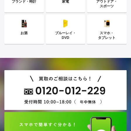
ブランド・時計
家電
アウトドア・
スポーツ
お酒
ブルーレイ・
スマホ・
DVD
タブレット