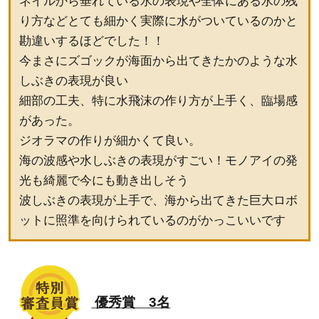
ネイルから垂れている水の表現や全体にある水の残
り方などとても細かく実際に水がついているのかと
勘違いするほどでした！！
今まさにズゴックが海面から出てきたかのような水
しぶきの表現が良い
細部の工夫、特に水飛沫の作り方が上手く、臨場感
があった。
ジオラマの作りが細かくて良い。
海の波感や水しぶきの表現がすごい！モノアイの発
光も綺麗で今にも動き出しそう
波しぶきの表現が上手で、海から出てきた巨大ロボ
ットに照準を向けられているのがかっこいいです
優秀賞 3名