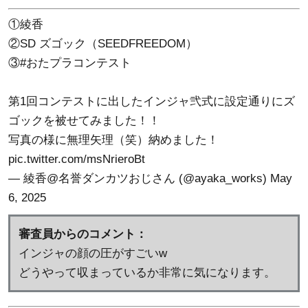
①綾香
②SD ズゴック（SEEDFREEDOM）
③
#おたプラコンテスト
第1回コンテストに出したインジャ弐式に設定通りにズ
ゴックを被せてみました！！
写真の様に無理矢理（笑）納めました！
pic.twitter.com/msNrieroBt
— 綾香@名誉ダンカツおじさん (@ayaka_works)
May
6, 2025
審査員からのコメント：
インジャの顔の圧がすごいw
どうやって収まっているか非常に気になります。