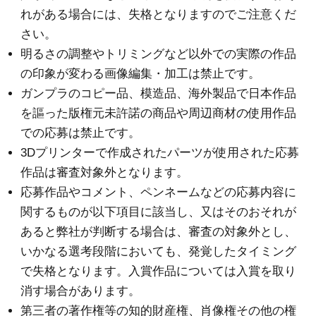
れがある場合には、失格となりますのでご注意くだ
さい。
明るさの調整やトリミングなど以外での実際の作品
の印象が変わる画像編集・加工は禁止です。
ガンプラのコピー品、模造品、海外製品で日本作品
を謳った版権元未許諾の商品や周辺商材の使用作品
での応募は禁止です。
3Dプリンターで作成されたパーツが使用された応募
作品は審査対象外となります。
応募作品やコメント、ペンネームなどの応募内容に
関するものが以下項目に該当し、又はそのおそれが
あると弊社が判断する場合は、審査の対象外とし、
いかなる選考段階においても、発覚したタイミング
で失格となります。入賞作品については入賞を取り
消す場合があります。
第三者の著作権等の知的財産権、肖像権その他の権