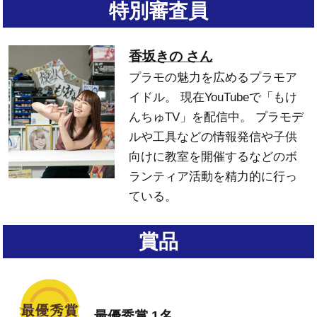
特別審査員
香坂きの さん
プラモの魅力を広めるプラモア
イドル。
現在YouTubeで「もけ
んちゅTV」を配信中。
プラモデ
ルや工具などの情報発信や子供
向けに教室を開催するなどのボ
ランティア活動を精力的に行っ
ている。
賞品
最優秀賞 1名