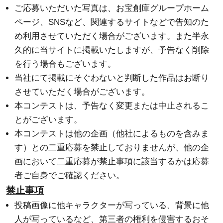
ご応募いただいた写真は、お宝創庫グループホーム
ページ、SNSなど、関連するサイトなどで告知のた
め利用させていただく場合がございます。また半永
久的に当サイトに掲載いたしますが、予告なく削除
を行う場合もございます。
当社にて掲載にそぐわないと判断した作品はお断り
させていただく場合がございます。
本コンテストは、予告なく変更または中止されるこ
とがございます。
本コンテストは他の企画（他社によるものを含みま
す）との二重応募を禁止しておりませんが、他の企
画において二重応募が禁止事項に該当するかは応募
者ご自身でご確認ください。
禁止事項
投稿画像に他キャラクターが写っている、背景に他
人が写っているなど、第三者の権利を侵害するおそ