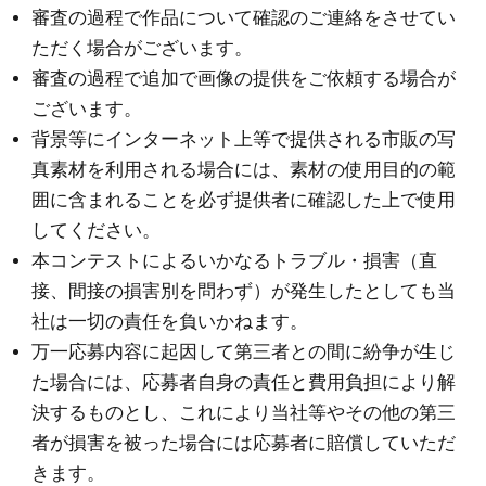
審査の過程で作品について確認のご連絡をさせてい
ただく場合がございます。
審査の過程で追加で画像の提供をご依頼する場合が
ございます。
背景等にインターネット上等で提供される市販の写
真素材を利用される場合には、素材の使用目的の範
囲に含まれることを必ず提供者に確認した上で使用
してください。
本コンテストによるいかなるトラブル・損害（直
接、間接の損害別を問わず）が発生したとしても当
社は一切の責任を負いかねます。
万一応募内容に起因して第三者との間に紛争が生じ
た場合には、応募者自身の責任と費用負担により解
決するものとし、これにより当社等やその他の第三
者が損害を被った場合には応募者に賠償していただ
きます。