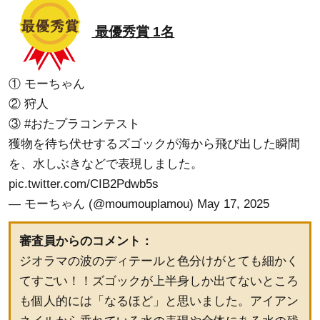
最優秀賞 1名
① モーちゃん
② 狩人
③
#おたプラコンテスト
獲物を待ち伏せするズゴックが海から飛び出した瞬間
を、水しぶきなどで表現しました。
pic.twitter.com/CIB2Pdwb5s
— モーちゃん (@moumouplamou)
May 17, 2025
審査員からのコメント：
ジオラマの波のディテールと色分けがとても細かく
てすごい！！ズゴックが上半身しか出てないところ
も個人的には「なるほど」と思いました。アイアン