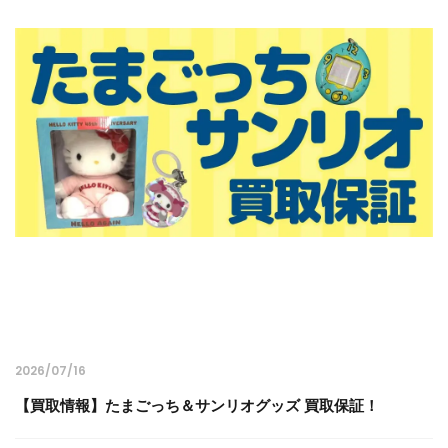
2026/07/16
【買取情報】たまごっち＆サンリオグッズ 買取保証！