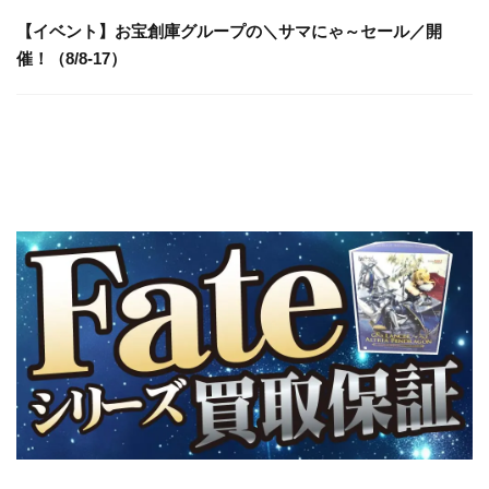
【イベント】お宝創庫グループの＼サマにゃ～セール／開
催！（8/8-17）