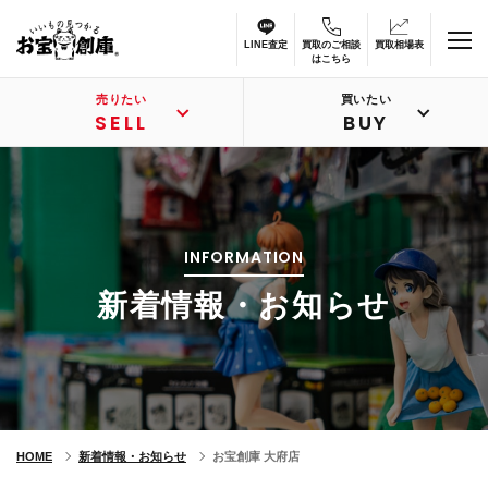
LINE査定
買取のご相談
買取相場表
はこちら
売りたい
買いたい
SELL
BUY
INFORMATION
新着情報・お知らせ
HOME
新着情報・お知らせ
お宝創庫 大府店