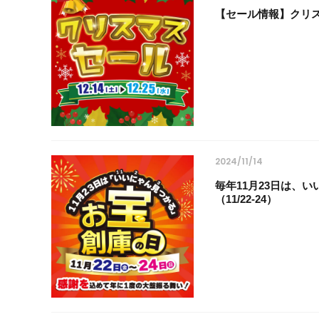
【セール情報】クリスマ
2024/11/14
毎年11月23日は、
（11/22-24）