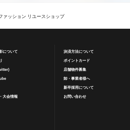
ファッション リユースショップ
影について
決済方法について
リ
ポイントカード
tter)
店舗物件募集
ube
卸・事業者様へ
新卒採用について
・⼤会情報
お問い合わせ