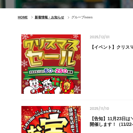
HOME
新着情報・お知らせ
グループnews
2025/12/01
【イベント】クリスマスセ
2025/11/10
【告知】11月23日
開催します！（11/22-