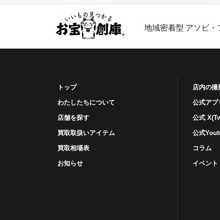
地域密着型 アソビ・
トップ
店内の撮
わたしたちについて
公式アプ
店舗を探す
公式 X(Twi
買取取扱いアイテム
公式Yout
買取相場表
コラム
お知らせ
イベント