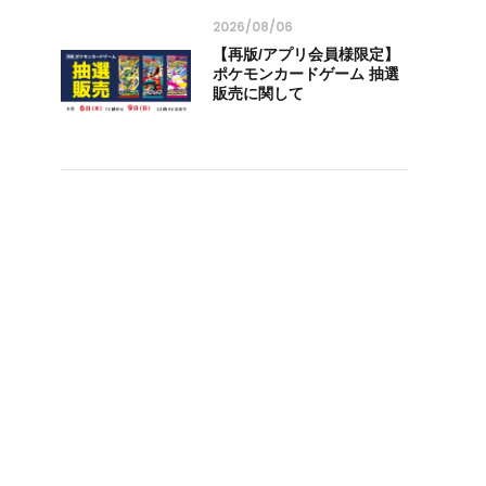
2026/08/06
【再版/アプリ会員様限定】
ポケモンカードゲーム 抽選
販売に関して