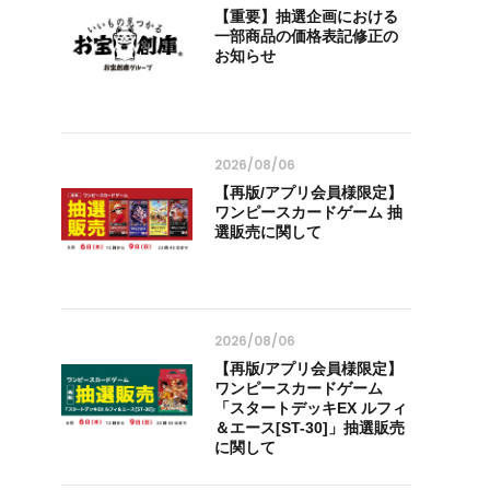
【重要】抽選企画における
一部商品の価格表記修正の
お知らせ
2026/08/06
【再版/アプリ会員様限定】
ワンピースカードゲーム 抽
選販売に関して
2026/08/06
【再版/アプリ会員様限定】
ワンピースカードゲーム
「スタートデッキEX ルフィ
＆エース[ST-30]」抽選販売
に関して