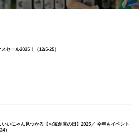
ール2025！（12/5-25）
は＼いいにゃん見つかる【お宝創庫の日】2025／ 今年もイベント
24）