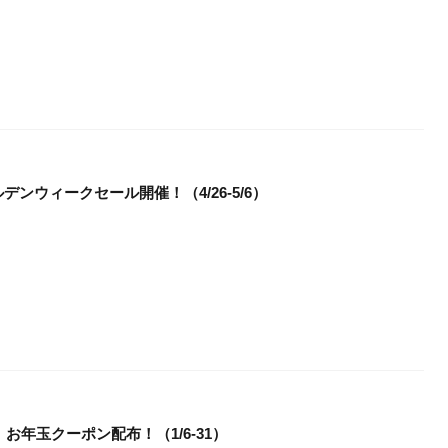
ンウィークセール開催！（4/26-5/6）
】お年玉クーポン配布！（1/6-31）