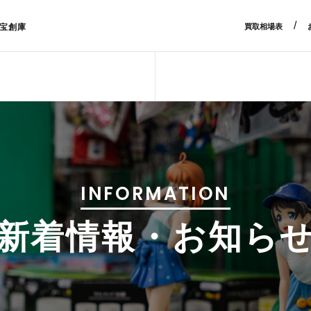
/
宝創庫
買取相場表
INFORMATION
新着情報・お知ら