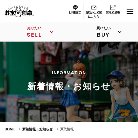
LINE査定
買取のご相談
買取相場表
はこちら
売りたい
買いたい
SELL
BUY
INFORMATION
新着情報・お知らせ
HOME
新着情報・お知らせ
買取情報