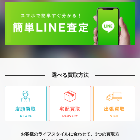
選べる買取方法
店頭買取
宅配買取
出張買取
STORE
DELIVERY
VISIT
お客様のライフスタイルに合わせて、3つの買取方