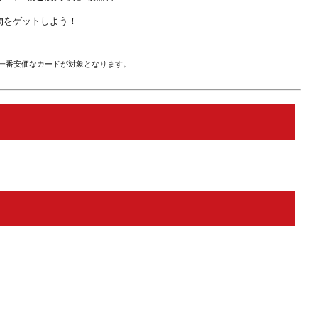
物をゲットしよう！
一番安価なカードが対象となります。