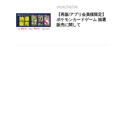
2026/08/06
【再版/アプリ会員様限定】
ポケモンカードゲーム 抽選
販売に関して