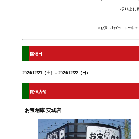
掘り出し
※お買い上げカードの中で
開催日
2024/12/21（土）～2024/12/22（日）
開催店舗
お宝創庫 安城店