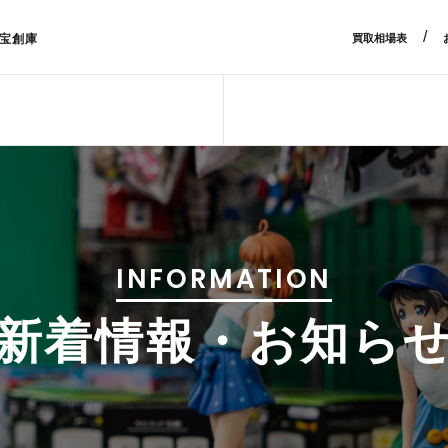
/
宝創庫
買取相場表
INFORMATION
新着情報・お知ら