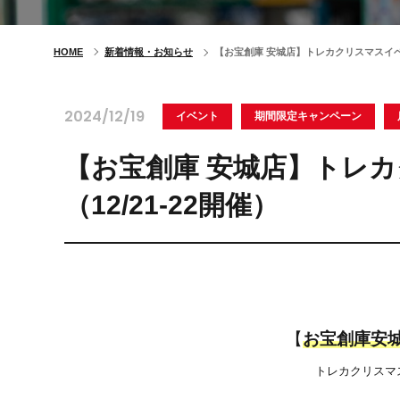
HOME
新着情報・お知らせ
【お宝創庫 安城店】トレカクリスマスイベン
2024/12/19
イベント
期間限定キャンペーン
【お宝創庫 安城店】トレ
（12/21-22開催）
【
お宝創庫安
トレカクリスマ