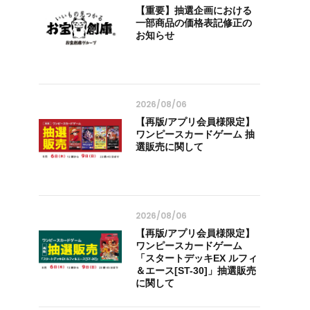
【重要】抽選企画における
一部商品の価格表記修正の
お知らせ
2026/08/06
【再版/アプリ会員様限定】
ワンピースカードゲーム 抽
選販売に関して
2026/08/06
【再版/アプリ会員様限定】
ワンピースカードゲーム
「スタートデッキEX ルフィ
＆エース[ST-30]」抽選販売
に関して