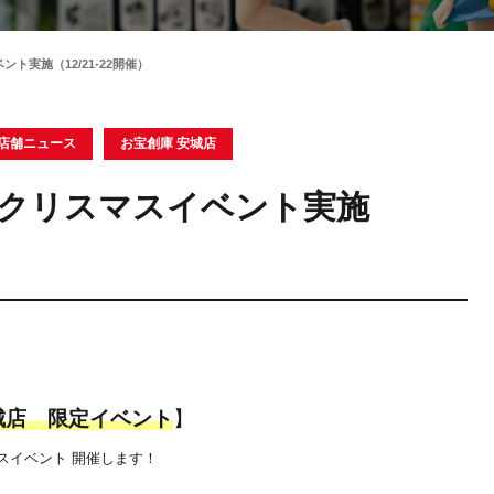
ト実施（12/21-22開催）
店舗ニュース
お宝創庫 安城店
カクリスマスイベント実施
城店 限定イベント
】
スイベント 開催します！