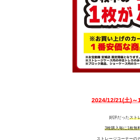
2024/12/21(土)
好評だった
スト
3枚購入毎に1枚無
ストレージコーナーのカ