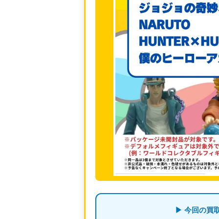
▶ 今回の買