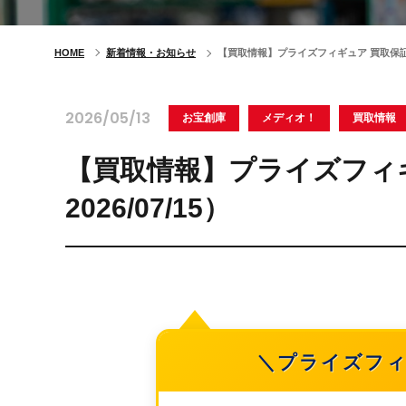
HOME
新着情報・お知らせ
【買取情報】プライズフィギュア 買取保証！（
2026/05/13
お宝創庫
メディオ！
買取情報
【買取情報】プライズフィ
2026/07/15）
＼プライズフ