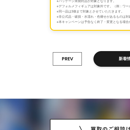
※パッケージ未開封品が対象となります。
※デフォルメフィギュアは対象外です。（例：ワールドコレ
※同一品は3個まで対象とさせていただきます。
※非公式品・破損・水濡れ・色褪せがあるものは対
※本キャンペーンは予告なく終了・変更となる場合
PREV
新着