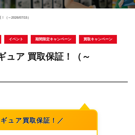
～2026/07/15）
イベント
期間限定キャンペーン
買取キャンペーン
ギュア 買取保証！（～
ィギュア買取保証！／