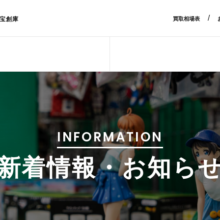
/
宝創庫
買取相場表
INFORMATION
新着情報・お知ら