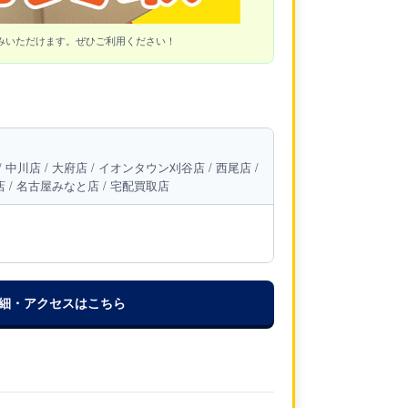
みいただけます。ぜひご利用ください！
/ 中川店 / 大府店 / イオンタウン刈谷店 / 西尾店 /
城店 / 名古屋みなと店 / 宅配買取店
詳細・アクセスはこちら