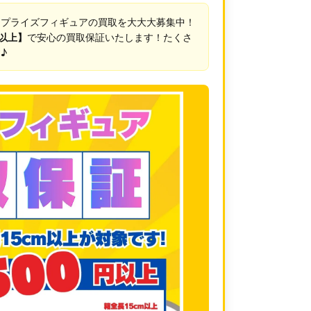
、プライズフィギュアの買取を大大大募集中！
円以上】
で安心の買取保証いたします！たくさ
♪