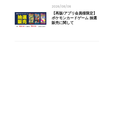
2026/08/06
【再版/アプリ会員様限定】
ポケモンカードゲーム 抽選
販売に関して