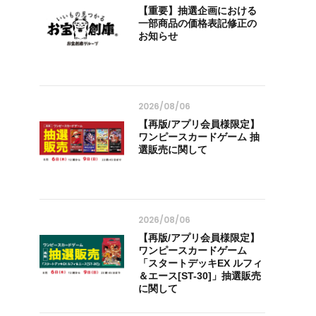
【重要】抽選企画における
一部商品の価格表記修正の
お知らせ
2026/08/06
【再版/アプリ会員様限定】
ワンピースカードゲーム 抽
選販売に関して
2026/08/06
【再版/アプリ会員様限定】
ワンピースカードゲーム
「スタートデッキEX ルフィ
＆エース[ST-30]」抽選販売
に関して