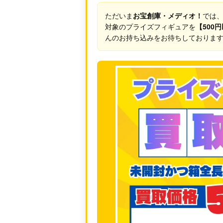
ただいま
お宝創庫・メディオ！
では
対象のプライズフィギュアを
【500
んのお持ち込みをお待ちしております