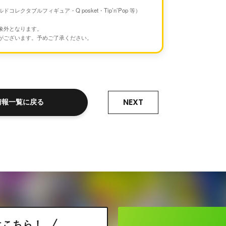
クタブルフィギュア・Q posket・Tip’n’Pop 等）
象外となります。
がございます。予めご了承ください。
NEXT
情報一覧に戻る