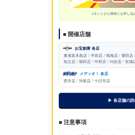
※ネットから簡単にお申し込
■ 開催店舗
お宝創庫 各店
東海富木島店 / 半田店 / 鳴海店 / 豊田店 
知立店 / 堀田店 / 中村店 / 刈谷店 / 安
メディオ！ 各店
西市店 / 沖新店 / 十日市店
▶ 各店舗の
■ 注意事項