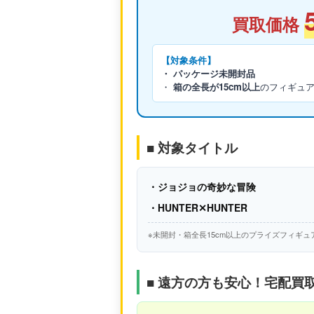
買取価格
【対象条件】
・ パッケージ未開封品
・
箱の全長が15cm以上
のフィギュ
■ 対象タイトル
・ジョジョの奇妙な冒険
・HUNTER✕HUNTER
※未開封・箱全長15cm以上のプライズフィギュ
■ 遠方の方も安心！宅配買