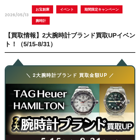
お宝創庫
イベント
期間限定キャンペーン
2026/05/13
腕時計
【買取情報】2大腕時計ブランド買取UPイベン
ト！（5/15-8/31）
＼ 2大腕時計ブランド 買取金額UP ／