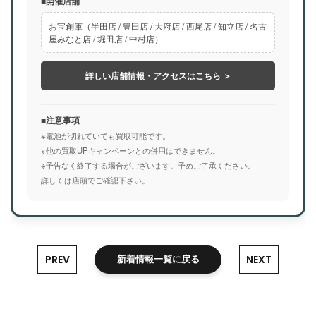
■開催店舗
お宝創庫（半田店 / 豊田店 / 大府店 / 西尾店 / 知立店 / 名古
屋みなと店 / 堀田店 / 中村店）
詳しい店舗情報・アクセスはこちら ＞
■注意事項
※電池が切れていても買取可能です。
※他の買取UPキャンペーンとの併用はできません。
※予告なく終了する場合がございます。予めご了承ください。
詳しくは店頭でご確認下さい。
PREV
NEXT
新着情報一覧に戻る