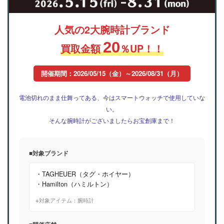
人気の2大腕時計ブランド
20
買取金額
％UP！！
開催期間：2026/05/15（金）～2026/08/31（月）
電池切れのまま仕舞ってある、今はスマートウォッチで使用していな
い。
そんな腕時計がございましたらお宝創庫まで！
■対象ブランド
・TAGHEUER（タグ・ホイヤー）
・Hamilton（ハミルトン）
※対象アイテム：腕時計