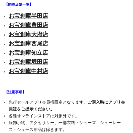
【開催店舗一覧】
お宝創庫半田店
お宝創庫豊田店
お宝創庫大府店
お宝創庫西尾店
お宝創庫知立店
お宝創庫堀田店
お宝創庫中村店
【注意事項】
先行セールアプリ会員様限定となります。
ご購入時にアプリ会
員証をご提示ください。
各種オンラインストアは対象外です。
服飾小物、アクセサリー、一部衣料・シューズ、シューレー
ス・シューズ用品は除きます。