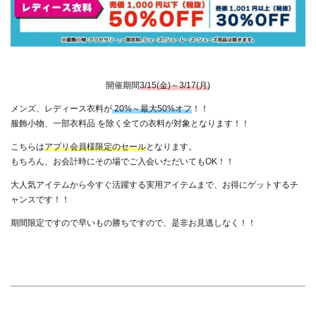
開催期間
3/15(金)～3/17(月)
メンズ、レディース衣料が
20%～最大50%オフ
！！
服飾小物、一部衣料品 を除く全ての衣料が対象となります！！
こちらは
アプリ会員様限定
のセール
となります。
もちろん、お会計時にその場でご入会いただいてもOK！！
大人気アイテムから今すぐ活躍する実用アイテムまで、お得にゲットするチ
ャンスです！！
期間限定ですので早いもの勝ちですので、是非お見逃しなく！！