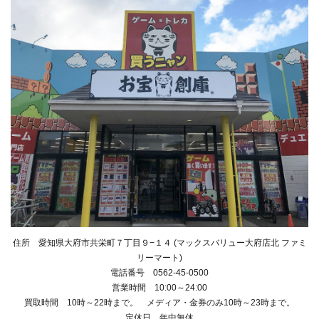
住所 愛知県大府市共栄町７丁目９−１４ (マックスバリュー大府店北 ファミ
リーマート)
電話番号 0562-45-0500
営業時間 10:00～24:00
買取時間 10時～22時まで。 メディア・金券のみ10時～23時まで。
定休日 年中無休