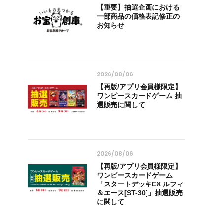
【重要】抽選企画における
一部商品の価格表記修正の
お知らせ
2026/08/06
【再版/アプリ会員様限定】
ワンピースカードゲーム 抽
選販売に関して
2026/08/06
【再版/アプリ会員様限定】
ワンピースカードゲーム
「スタートデッキEX ルフィ
＆エース[ST-30]」抽選販売
に関して