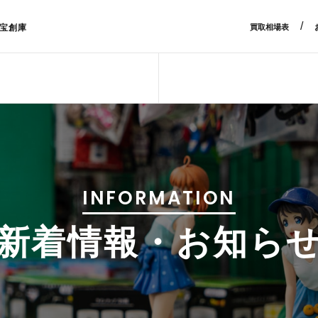
/
宝創庫
買取相場表
INFORMATION
新着情報・お知ら