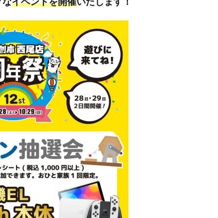
々な
イベントを開催
いたします！