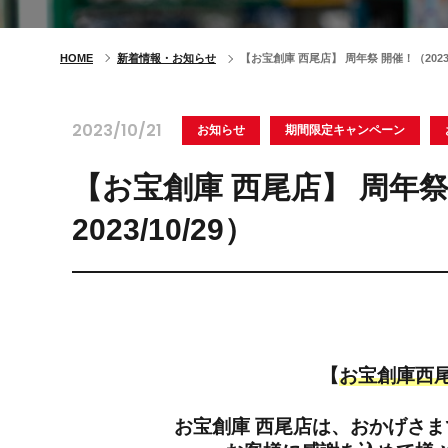
HOME
新着情報・お知らせ
【お宝創庫 西尾店】 周年祭 開催！（2023/10/
2023/10/21
お知らせ
期間限定キャンペーン
【お宝創庫 西尾店】 周年祭 開
2023/10/29）
【
お宝創庫西
お宝創庫 西尾店は、おかげさま