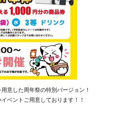
を用意した周年祭の特別バージョン！
いイベントご用意しております！！