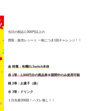
当日の税込1,000円以上の
買取・販売レシート 一枚につき1回チャレンジ！！
金 特賞：有機ELSwitch本体
赤 1等：1,000円分の商品券※期間中のみ使用可能
桃 2等：お菓子（袋）
水 3等：ドリンク
１日先着300回！ハズレ無し！！