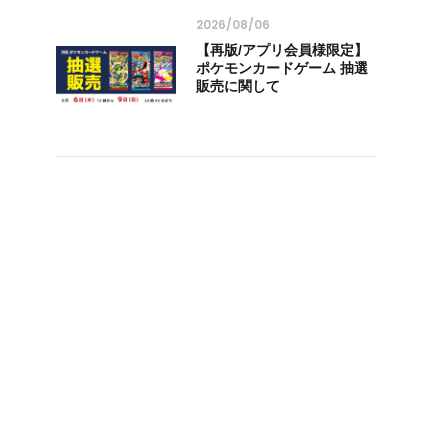
2026/08/06
【再版/アプリ会員様限定】
ポケモンカードゲーム 抽選
販売に関して