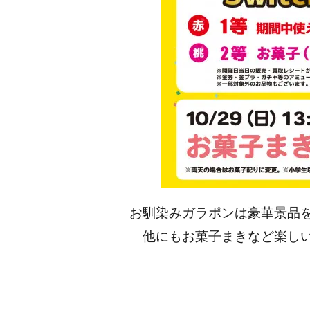
お馴染みガラポンは豪華景品
他にもお菓子まきなど楽し