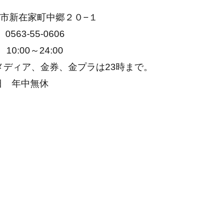
市新在家町中郷２０−１
563-55-0606
0:00～24:00
メディア、金券、金プラは23時まで。
日 年中無休