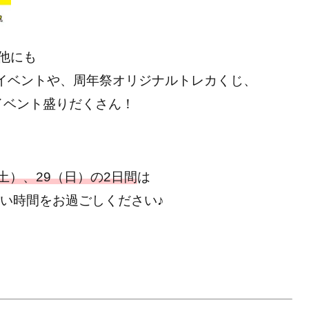
他にも
ト）イベントや、周年祭オリジナルトレカくじ、
イベント盛りだくさん！
（土）、29（日）の2日間
は
い時間をお過ごしください♪