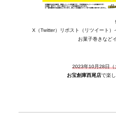
X（Twitter）リポスト（リツイー
お菓子巻きなど
2023年10月28日
お宝創庫西尾店
で楽し