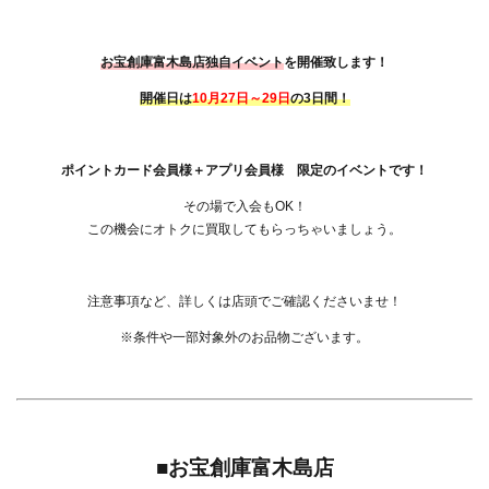
お宝創庫富木島店独自イベント
を開催致します！
開催日は
10月27日～29日
の3日間！
ポイントカード会員様＋アプリ会員様 限定のイベントです！
その場で入会もOK！
この機会にオトクに買取してもらっちゃいましょう。
注意事項など、詳しくは店頭でご確認くださいませ！
※条件や一部対象外のお品物ございます。
■お宝創庫富木島店