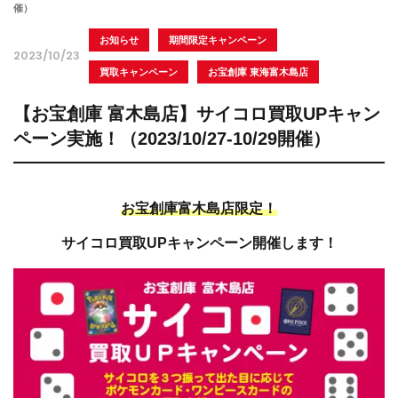
催）
お知らせ
期間限定キャンペーン
2023/10/23
買取キャンペーン
お宝創庫 東海富木島店
【お宝創庫 富木島店】サイコロ買取UPキャン
ペーン実施！（2023/10/27-10/29開催）
お宝創庫富木島店限定！
サイコロ買取UPキャンペーン開催します！