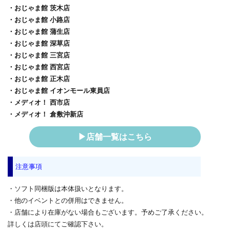
・おじゃま館 茨木店
・おじゃま館 小路店
・おじゃま館 蒲生店
・おじゃま館 深草店
・おじゃま館 三宮店
・おじゃま館 西宮店
・おじゃま館 正木店
・おじゃま館 イオンモール東員店
・メディオ！ 西市店
・メディオ！ 倉敷沖新店
▶店舗一覧はこちら
注意事項
・ソフト同梱版は本体扱いとなります。
・他のイベントとの併用はできません。
・店舗により在庫がない場合もございます。予めご了承ください。
詳しくは店頭にてご確認下さい。