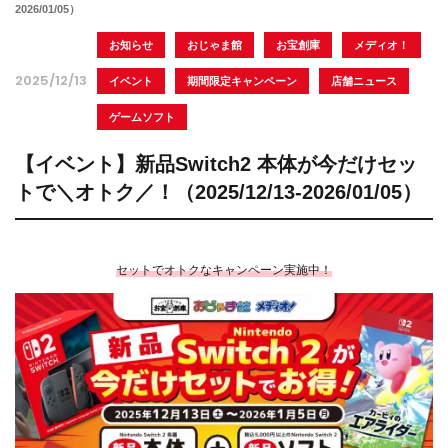
2026/01/05）
お知らせ
おじゃま館
お宝創庫
メディオ！
2025/12/13
イベント
期間限定キャンペーン
店舗ニュース
ゲームソフト
【イベント】新品Switch2 本体が今だけセッ
トで＼オトク／！（2025/12/13-2026/01/05）
セットでオトクなキャンペーン実施中！