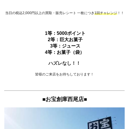
当日の税込2,000円以上の買取・販売レシート 一枚につき
1回チャレンジ
！！
1等：5000ポイント
2等：巨大お菓子
3等：ジュース
4等：お菓子（袋）
ハズレなし！！
皆様のご来店をお待ちしております！
■お宝創庫西尾店■