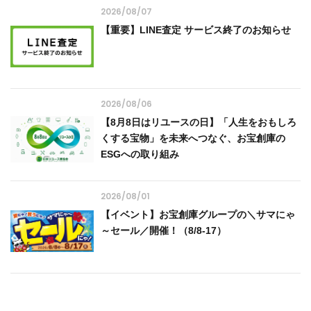
2026/08/07
【重要】LINE査定 サービス終了のお知らせ
2026/08/06
【8月8日はリユースの日】「人生をおもしろ
くする宝物」を未来へつなぐ、お宝創庫の
ESGへの取り組み
2026/08/01
【イベント】お宝創庫グループの＼サマにゃ
～セール／開催！（8/8-17）