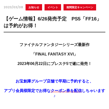
2023/03/08
お知らせ
イベント
期間限定キャンペーン
【ゲーム情報】6/26発売予定 PS5「FF16」
は予約がお得！
ファイナルファンタジーシリーズ最新作
「FINAL FANTASY XVI」
2023年06月22日にプレステ5で遂に発売！
お宝創庫グループ店舗で早期に予約すると、
アプリ会員様限定でお得な
クーポン券を配信
しちゃいます
♪