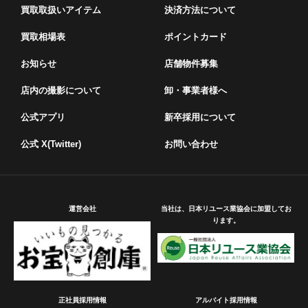
買取取扱いアイテム
決済方法について
買取相場表
ポイントカード
お知らせ
店舗物件募集
店内の撮影について
卸・事業者様へ
公式アプリ
新卒採用について
公式 X(Twitter)
お問い合わせ
運営会社
当社は、日本リユース業協会に加盟してお
ります。
正社員採用情報
アルバイト採用情報