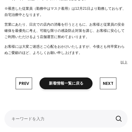
※罹患した従業員（勤務中はマスク着用）は12月21日より勤務しておらず、
自宅治療中となります。
営業にあたり、日次での店内の消毒を行うとともに、お客様と従業員の安全
確保を最優先に考え、可能な限りの感染防止対策を講じ、お客様に安心して
ご利用いただけるよう店舗運営に努めてまいります。
お客様には大変ご迷惑とご心配をおかけいたしますが、今後とも何卒変わら
ぬご愛顧のほど、よろしくお願い申し上げます。
以上
PREV
NEXT
新着情報一覧に戻る