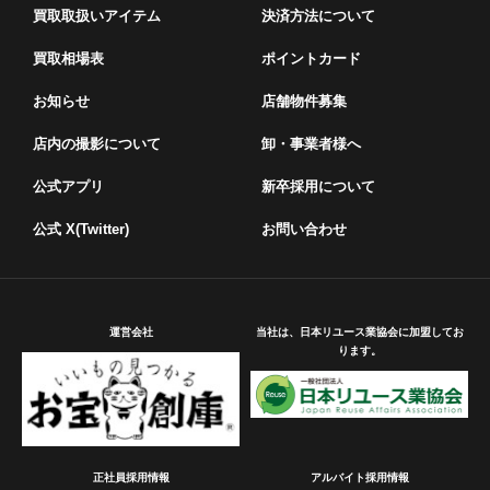
買取取扱いアイテム
決済方法について
買取相場表
ポイントカード
お知らせ
店舗物件募集
店内の撮影について
卸・事業者様へ
公式アプリ
新卒採用について
公式 X(Twitter)
お問い合わせ
運営会社
当社は、日本リユース業協会に加盟してお
ります。
正社員採用情報
アルバイト採用情報