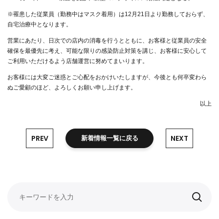
※罹患した従業員（勤務中はマスク着用）は12月21日より勤務しておらず、
自宅治療中となります。
営業にあたり、日次での店内の消毒を行うとともに、お客様と従業員の安全
確保を最優先に考え、可能な限りの感染防止対策を講じ、お客様に安心して
ご利用いただけるよう店舗運営に努めてまいります。
お客様には大変ご迷惑とご心配をおかけいたしますが、今後とも何卒変わら
ぬご愛顧のほど、よろしくお願い申し上げます。
以上
PREV
NEXT
新着情報一覧に戻る