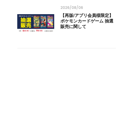
2026/08/06
【再版/アプリ会員様限定】
ポケモンカードゲーム 抽選
販売に関して