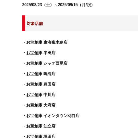
2025/08/23（土）～2025/09/15（月/祝）
対象店舗
・お宝創庫 東海富木島店
・お宝創庫 半田店
・お宝創庫 シャオ西尾店
・お宝創庫 鳴海店
・お宝創庫 豊田店
・お宝創庫 中川店
・お宝創庫 大府店
・お宝創庫 イオンタウン刈谷店
・お宝創庫 知立店
・お宝創庫 堀田店