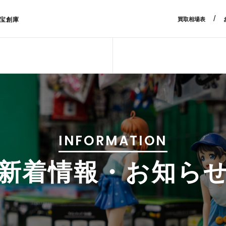
/
宝創庫
買取相場表
INFORMATION
新着情報・お知ら