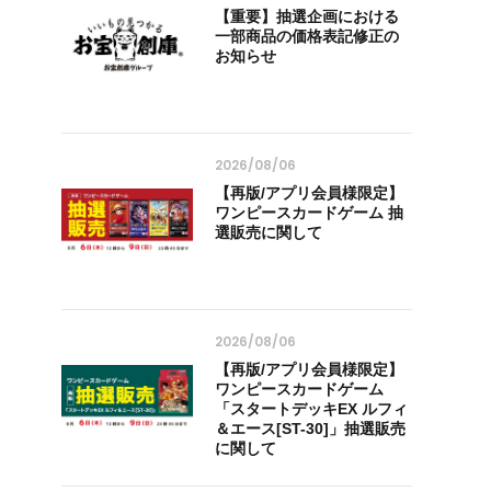
【重要】抽選企画における
一部商品の価格表記修正の
お知らせ
2026/08/06
【再版/アプリ会員様限定】
ワンピースカードゲーム 抽
選販売に関して
2026/08/06
【再版/アプリ会員様限定】
ワンピースカードゲーム
「スタートデッキEX ルフィ
＆エース[ST-30]」抽選販売
に関して