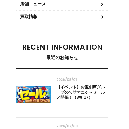
店舗ニュース
買取情報
RECENT INFORMATION
最近のお知らせ
2026/08/01
【イベント】お宝創庫グル
ープの＼サマにゃ～セール
／開催！（8/8-17）
2026/07/30