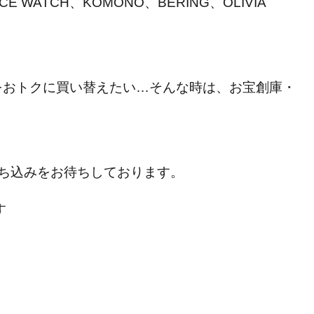
、ICE WATCH、KOMONO、BERING、OLIVIA
をおトクに買い替えたい…そんな時は、お宝創庫・
ち込みをお待ちしております。
す