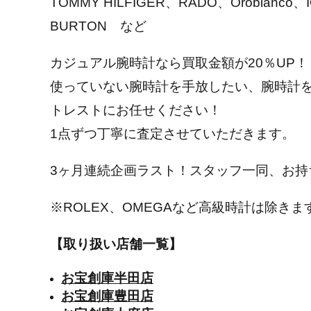
TOMMY HILFIGER、RADO、Orobianco
BURTON など
カジュアル腕時計なら買取金額が20％UP！
使っていない腕時計を手放したい、腕時計
トレストにお任せください！
1点ずつ丁寧に査定させていただきます。
3ヶ月連続企画ラスト！スタッフ一同、お持
※ROLEX、OMEGAなど高級時計は除きま
【取り扱い店舗一覧】
お宝創庫半田店
お宝創庫豊田店