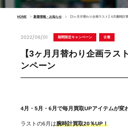
HOME
新着情報・お知らせ
【3ヶ月月替わり企画ラスト】6月腕時計買
2022/06/01
期間限定キャンペーン
古着
【3ヶ月月替わり企画ラスト
ンペーン
4月・5月・6月で毎月買取UPアイテムが変
ラストの6月は
腕時計買取20％UP！