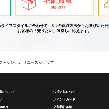
宅配買取
DELIVERY
のライフスタイルに合わせて、3つの買取方
法からお選びいただ
お客様の「売りたい」気持ちに応えます。
ファッション リユースショップ
影について
決済方法について
リ
ポイントカード
tter)
店舗物件募集