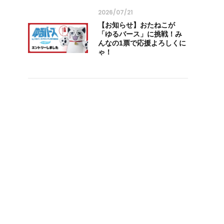
2026/07/21
【お知らせ】おたねこが
「ゆるバース」に挑戦！み
んなの1票で応援よろしくに
ゃ！