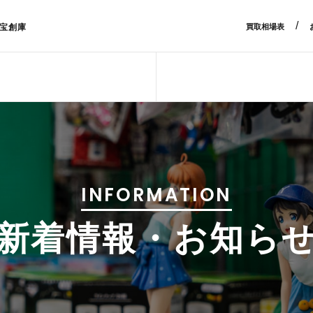
/
宝創庫
買取相場表
INFORMATION
新着情報・お知ら