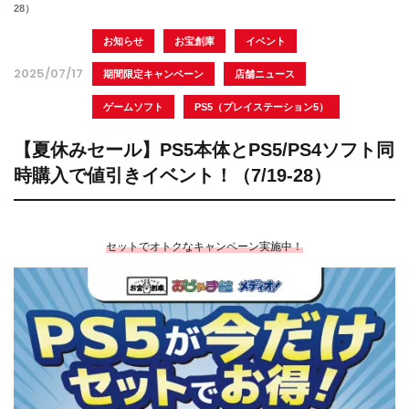
28）
お知らせ
お宝創庫
イベント
2025/07/17
期間限定キャンペーン
店舗ニュース
ゲームソフト
PS5（プレイステーション5）
【夏休みセール】PS5本体とPS5/PS4ソフト同
時購入で値引きイベント！（7/19-28）
セットでオトクなキャンペーン実施中！