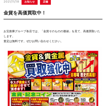
2021/11/18
お知らせ
店舗
金貨を高価買取中！
お宝創庫グループ各店では、「金貨そのものの価値」を見て、高価買取いた
します。
査定は無料です。ぜひお問い合わせください。