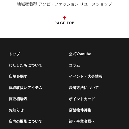
地域密着型 アソビ・ファッション リユースショップ
PAGE TOP
トップ
公式Youtube
わたしたちについて
コラム
店舗を探す
イベント・⼤会情報
買取取扱いアイテム
決済方法について
買取相場表
ポイントカード
お知らせ
店舗物件募集
店内の撮影について
卸・事業者様へ