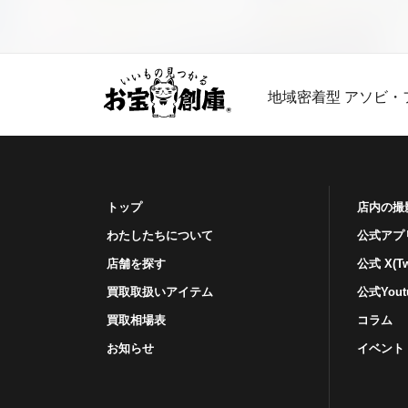
地域密着型 アソビ・
トップ
店内の撮
わたしたちについて
公式アプ
店舗を探す
公式 X(Twi
買取取扱いアイテム
公式Yout
買取相場表
コラム
お知らせ
イベント