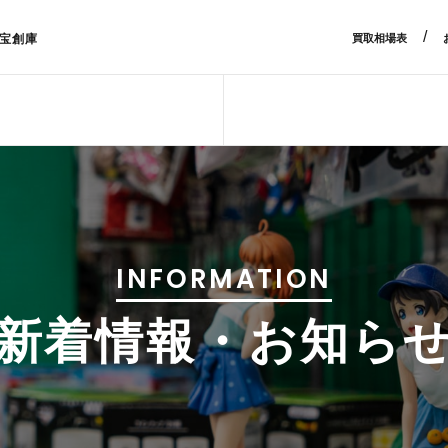
/
宝創庫
買取相場表
INFORMATION
新着情報・お知ら