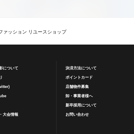
ファッション リユースショップ
影について
決済方法について
リ
ポイントカード
tter)
店舗物件募集
ube
卸・事業者様へ
新卒採用について
・⼤会情報
お問い合わせ