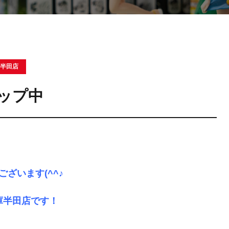
 半田店
ップ中
ございます(^^♪
庫半田店です！