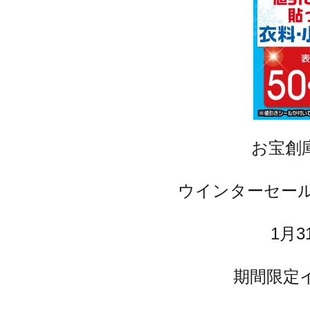
お宝創
ウインターセー
1月
期間限定