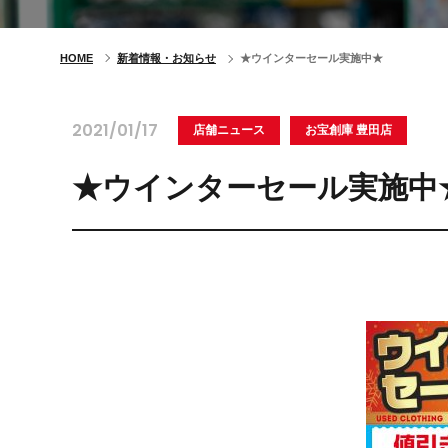
HOME
新着情報・お知らせ
★ウインターセール実施中★
2021/01/17
店舗ニュース
お宝創庫 豊田店
★ウインターセール実施中