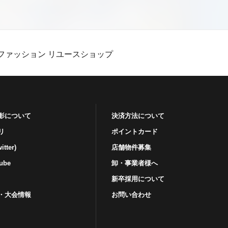
ファッション リユースショップ
影について
決済方法について
リ
ポイントカード
tter)
店舗物件募集
ube
卸・事業者様へ
新卒採用について
・⼤会情報
お問い合わせ