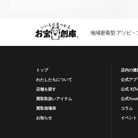
地域密着型 アソビ・
トップ
店内の撮
わたしたちについて
公式アプ
店舗を探す
公式 X(Twi
買取取扱いアイテム
公式Yout
買取相場表
コラム
お知らせ
イベント