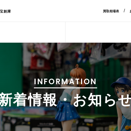
/
宝創庫
買取相場表
INFORMATION
新着情報・お知ら