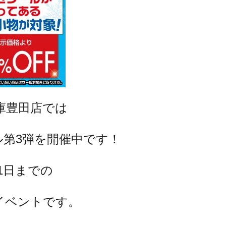
庫豊田店では
ル第3弾を開催中です！
31日までの
イベントです。