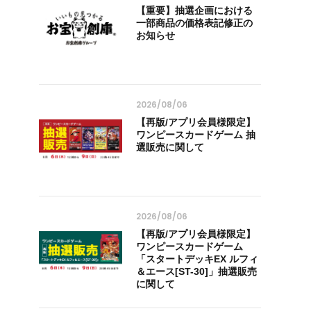
【重要】抽選企画における
一部商品の価格表記修正の
お知らせ
2026/08/06
【再版/アプリ会員様限定】
ワンピースカードゲーム 抽
選販売に関して
2026/08/06
【再版/アプリ会員様限定】
ワンピースカードゲーム
「スタートデッキEX ルフィ
＆エース[ST-30]」抽選販売
に関して