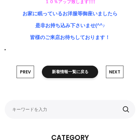
１０％アップ致します⇧⇧⇧
お家に眠っているお洋服等御座いましたら
是非お持ち込み下さいませ(^^♪
皆様のご来店お待ちしております！
PREV
NEXT
新着情報一覧に戻る
CATEGORY