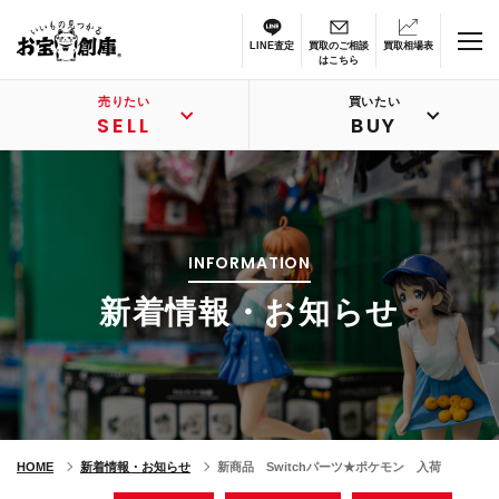
LINE査定
買取のご相談
買取相場表
はこちら
売りたい
買いたい
SELL
BUY
INFORMATION
新着情報・お知らせ
HOME
新着情報・お知らせ
新商品 Switchパーツ★ポケモン 入荷