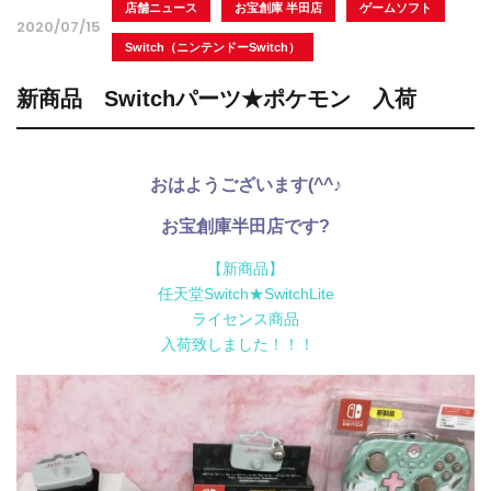
店舗ニュース
お宝創庫 半田店
ゲームソフト
2020/07/15
Switch（ニンテンドーSwitch）
新商品 Switchパーツ★ポケモン 入荷
おはようございます(^^♪
お宝創庫半田店です?
【新商品】
任天堂Switch★SwitchLite
ライセンス商品
入荷致しました！！！