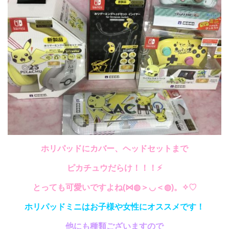
ホリパッドにカバー、ヘッドセットまで
ピカチュウだらけ！！！⚡
とっても可愛いですよね(⋈◍＞◡＜◍)。✧♡
ホリパッドミニはお子様や女性にオススメです！
他にも種類ございますので