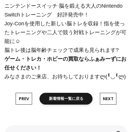
ニンテンドースイッチ 脳を鍛える大人のNintendo
Switchトレーニング 好評発売中！
Joy-Conを使用した新しい脳トレを収録！指を使っ
たトレーニングや二人で競う対戦トレーニングが可
能に☺️
脳トレ後は脳年齢チェックで成果も見られます?
ゲーム・トレカ・ホビーの買取ならふぁみーずにお
任せください！
みなさまのご来店、お待ちしておりますლ(╹◡╹ლ)
PREV
NEXT
新着情報一覧に戻る