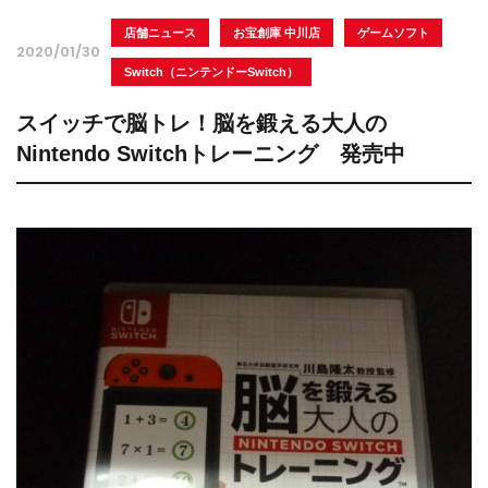
店舗ニュース
お宝創庫 中川店
ゲームソフト
2020/01/30
Switch（ニンテンドーSwitch）
スイッチで脳トレ！脳を鍛える大人の
Nintendo Switchトレーニング 発売中