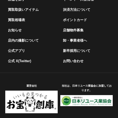
買取取扱いアイテム
決済方法について
買取相場表
ポイントカード
お知らせ
店舗物件募集
店内の撮影について
卸・事業者様へ
公式アプリ
新卒採用について
公式 X(Twitter)
お問い合わせ
運営会社
当社は、日本リユース業協会に加盟してお
ります。