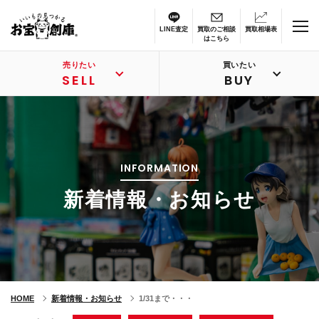
LINE査定
買取のご相談
買取相場表
はこちら
売りたい
買いたい
SELL
BUY
INFORMATION
新着情報・お知らせ
HOME
新着情報・お知らせ
1/31まで・・・