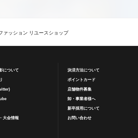
ファッション リユースショップ
影について
決済方法について
リ
ポイントカード
tter)
店舗物件募集
ube
卸・事業者様へ
新卒採用について
・⼤会情報
お問い合わせ