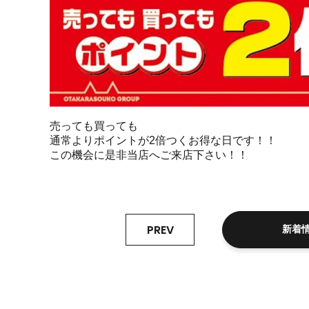
売っても買っても
通常よりポイントが2倍つくお得な日です！！
この機会に是非当店へご来店下さい！！
PREV
新着