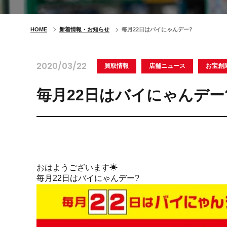
HOME
新着情報・お知らせ
毎月22日はバイにゃんデー?
2020/03/22
買取情報
店舗ニュース
お宝創
毎月22日はバイにゃんデー
おはようございます
☀
毎月22日はバイにゃんデー
?