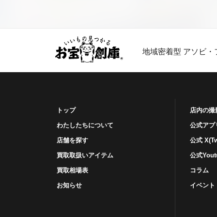
地域密着型 アソビ・
トップ
店内の撮
わたしたちについて
公式アプ
店舗を探す
公式 X(Twi
買取取扱いアイテム
公式Yout
買取相場表
コラム
お知らせ
イベント