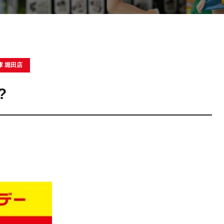
庫 堀田店
?