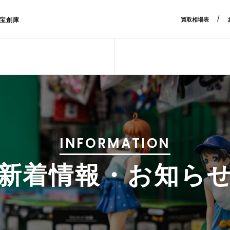
/
宝創庫
買取相場表
INFORMATION
新着情報・お知ら