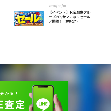
2026/08/01
【イベント】お宝創庫グル
ープの＼サマにゃ～セール
／開催！（8/8-17）