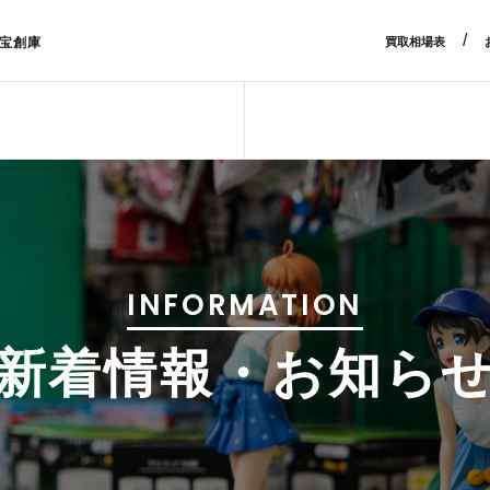
/
宝創庫
買取相場表
INFORMATION
新着情報・お知ら