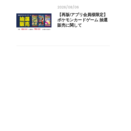
2026/08/06
【再版/アプリ会員様限定】
ポケモンカードゲーム 抽選
販売に関して