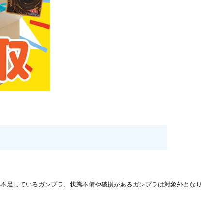
り不足しているガンプラ、状態不備や破損があるガンプラは対象外となり