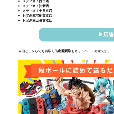
メディオ！西市店
メディオ！沖新店
メディオ！十日市店
お宝創庫宅配買取店
お宝創庫出張買取店
▶店舗
全国どこからでも買取可能
宅配買取
もキャンペーン対象です。