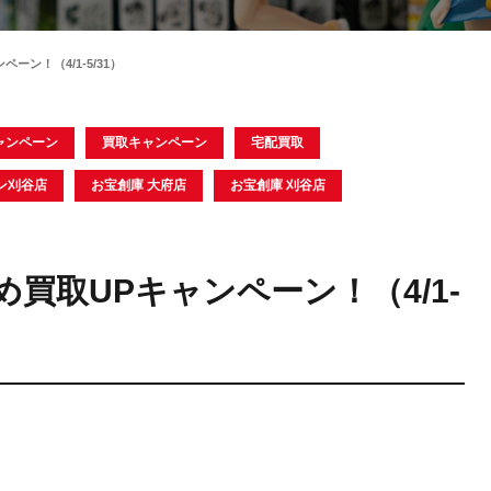
ン！（4/1-5/31）
ャンペーン
買取キャンペーン
宅配買取
ン刈谷店
お宝創庫 大府店
お宝創庫 刈谷店
買取UPキャンペーン！（4/1-