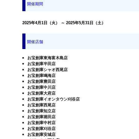
開催期間
2025年4月1日（火） ～ 2025年5月31日（土）
開催店舗
お宝創庫東海富木島店
お宝創庫半田店
お宝創庫シャオ西尾店
お宝創庫鳴海店
お宝創庫豊田店
お宝創庫中川店
お宝創庫大府店
お宝創庫イオンタウン刈谷店
お宝創庫西尾店
お宝創庫知立店
お宝創庫堀田店
お宝創庫中村店
お宝創庫刈谷店
お宝創庫安城店