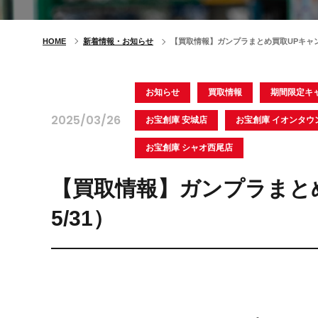
HOME
新着情報・お知らせ
【買取情報】ガンプラまとめ買取UPキャンペー
お知らせ
買取情報
期間限定キ
2025/03/26
お宝創庫 安城店
お宝創庫 イオンタウ
お宝創庫 シャオ西尾店
【買取情報】ガンプラまとめ
5/31）