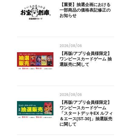
【重要】抽選企画における
一部商品の価格表記修正の
お知らせ
2026/08/06
【再版/アプリ会員様限定】
ワンピースカードゲーム 抽
選販売に関して
2026/08/06
【再版/アプリ会員様限定】
ワンピースカードゲーム
「スタートデッキEX ルフィ
＆エース[ST-30]」抽選販売
に関して