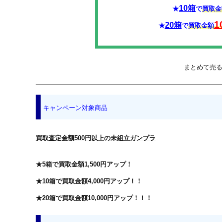
10箱
★
で
買取金
1
20箱
★
で
買取金額
まとめて売ると
キャンペーン対象商品
買取査定金額500円以上の未組立ガンプラ
★5箱で買取金額1,500円アップ！
★10箱で買取金額4,000円アップ！！
★20箱で買取金額10,000円アップ！！！