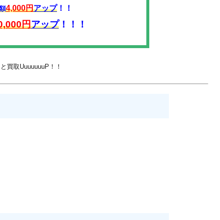
4,000円
アップ
！！
額
0,000円
アップ
！！！
買取UuuuuuuP！！