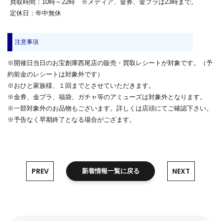
買取時間：10時～22時 ※メディア、金券、金プラは23時まで。
定休日：年中無休
注意事項
※開催日当日のお宝創庫西尾店の販売・買取レシートが対象です。（予
約前金のレシートは対象外です）
※おひと家族様、１回までとさせていただきます。
※金券、金プラ、福袋、ガチャ等のアミューズは対象外となります。
※一部対象外のお品物もございます。詳しくは店頭にてご確認下さい。
※予告なく早期終了となる場合がござます。
PREV
NEXT
新着情報一覧に戻る