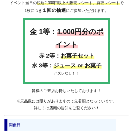
イベント当日の
税込2,000円以上の販売レシート、
買取レシート
で
１回の抽選
1枚につき
にご参加いただけます。
金 1等：
1,000円分のポ
イント
赤 2等：
お菓子セット
水 3等：
ジュース or お菓子
ハズレなし！！
皆様のご来店お待ちいたしております！
※景品数には限りがありますので先着順となっています。
詳しくは店頭の告知をご覧ください！
開催日