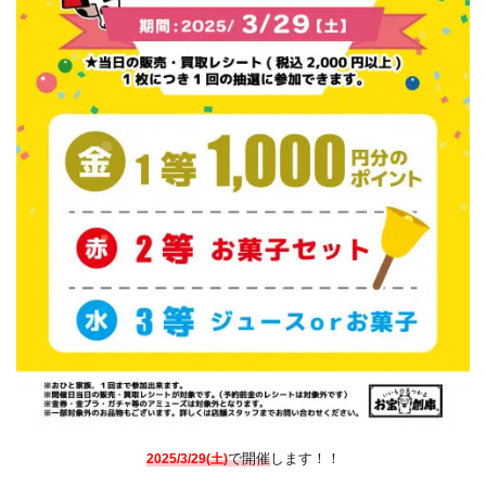
で開催
します！！
2025/3/29(土)