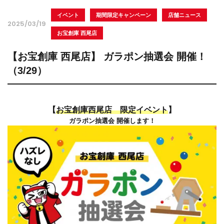
イベント
期間限定キャンペーン
店舗ニュース
2025/03/19
お宝創庫 西尾店
【お宝創庫 西尾店】 ガラポン抽選会 開催！
（3/29）
【
お宝創庫西尾店 限定イベント
】
ガラポン抽選会 開催します！