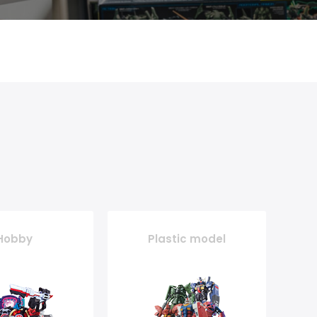
Hobby
Plastic model