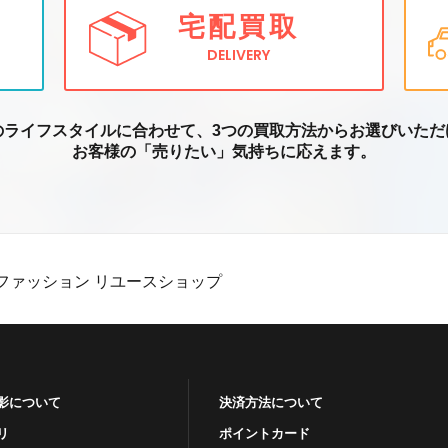
宅配買取
DELIVERY
のライフスタイルに合わせて、3つの買取方
法からお選びいただ
お客様の「売りたい」気持ちに応えます。
ファッション リユースショップ
影について
決済方法について
リ
ポイントカード