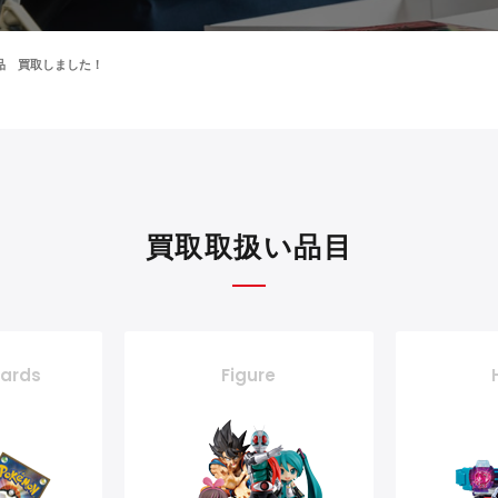
封品 買取しました！
買取取扱い品目
cards
Figure