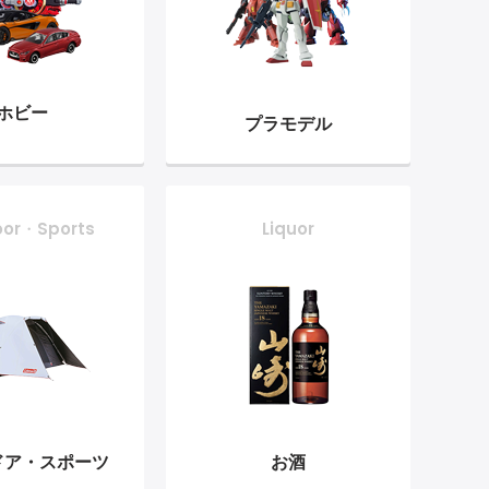
ホビー
プラモデル
oor・Sports
Liquor
ドア・
スポーツ
お酒