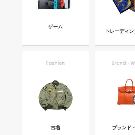
ゲーム
トレーディン
Fashion
Brand・W
古着
ブランド