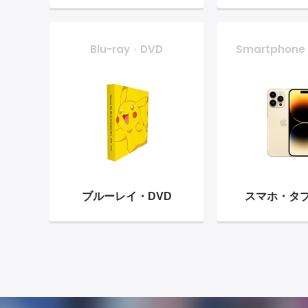
Blu-ray・DVD
Smartphone
ブルーレイ・
DVD
スマホ・
タ