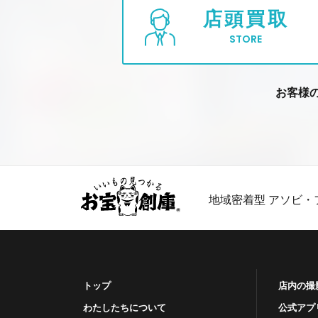
店頭買取
STORE
お客様
地域密着型 アソビ・
トップ
店内の撮
わたしたちについて
公式アプ