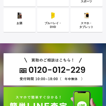
スポーツ
お酒
ブルーレイ・
スマホ・
DVD
タブレット