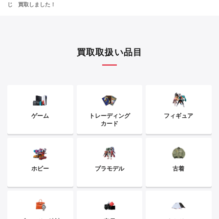
じ 買取しました！
買取取扱い品目
ゲーム
トレーディング
フィギュア
カード
ホビー
プラモデル
古着