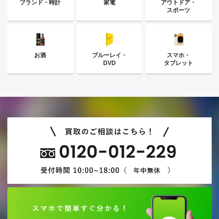
ブランド・時計
家電
アウトドア・
スポーツ
お酒
ブルーレイ・
スマホ・
DVD
タブレット