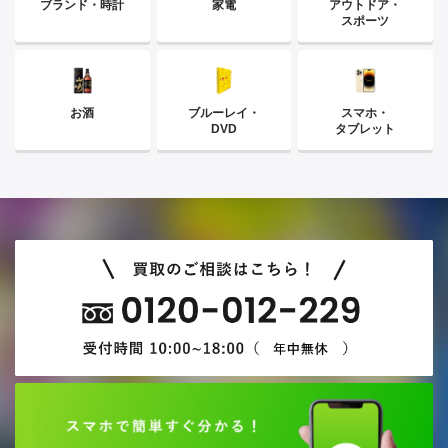
ブランド・時計
家電
アウトドア・
スポーツ
お酒
ブルーレイ・
スマホ・
DVD
タブレット