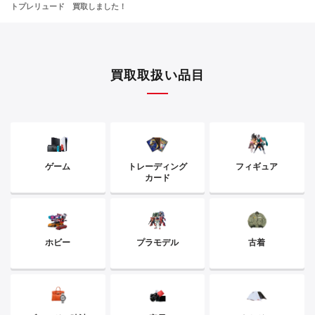
トプレリュード 買取しました！
買取取扱い品目
ゲーム
トレーディング
フィギュア
カード
ホビー
プラモデル
古着